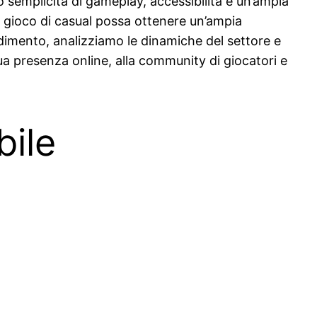
no semplicità di gameplay, accessibilità e un’ampia
gioco di casual possa ottenere un’ampia
dimento, analizziamo le dinamiche del settore e
ua presenza online, alla community di giocatori e
bile