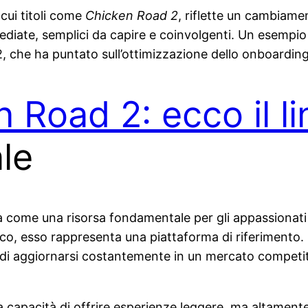
cui titoli come
Chicken Road 2
, riflette un cambiame
diate, semplici da capire e coinvolgenti. Un esempio 
2, che ha puntato sull’ottimizzazione dello onboarding 
 Road 2: ecco il li
le
 come una risorsa fondamentale per gli appassionati e 
ioco, esso rappresenta una piattaforma di riferimento. 
 di aggiornarsi costantemente in un mercato competiti
la capacità di offrire esperienze leggere, ma altamen