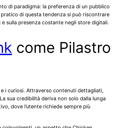
nto di paradigma: la preferenza di un pubblico
pratico di questa tendenza si può riscontrare
e sulla presenza costante negli store digitali.
nk
come Pilastro
i curiosi. Attraverso contenuti dettagliati,
La sua credibilità deriva non solo dalla lunga
vo, dove l’utente richiede sempre più
te coinvolgenti, un aspetto che Chicken