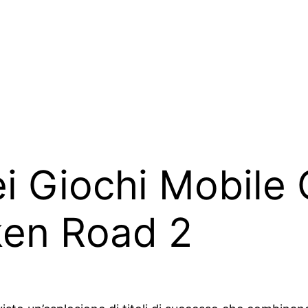
i Giochi Mobile 
ken Road 2