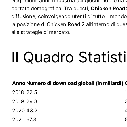
Negli ultimi anni, l’industria dei giochi mobile h
portata demografica. Tra questi,
Chicken Road 
diffusione, coinvolgendo utenti di tutto il mon
la posizione di Chicken Road 2 all’interno di qu
alle strategie di mercato.
Il Quadro Statis
Anno
Numero di download globali (in miliardi)
2018
22.5
2019
29.3
2020
43.2
2021
67.3