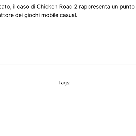
to, il caso di Chicken Road 2 rappresenta un punto di
tore dei giochi mobile casual.
Tags: