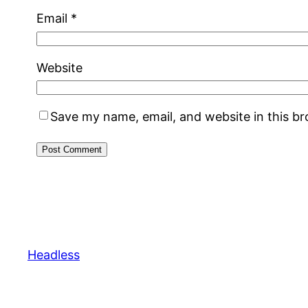
Email
*
Website
Save my name, email, and website in this b
Headless