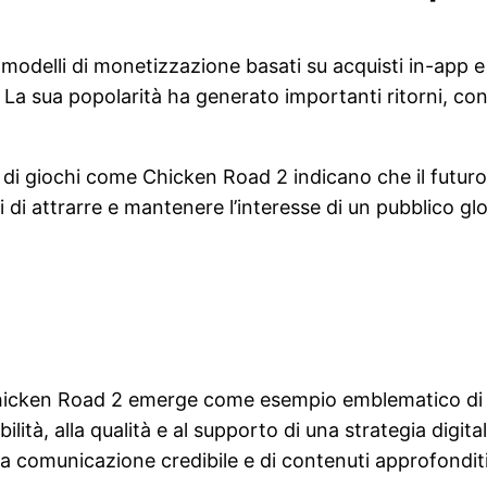
modelli di monetizzazione basati su acquisti in-app e
 La sua popolarità ha generato importanti ritorni, cons
 di giochi come Chicken Road 2 indicano che il futuro
i di attrarre e mantenere l’interesse di un pubblico glo
g, Chicken Road 2 emerge come esempio emblematico 
ilità, alla qualità e al supporto di una strategia digi
una comunicazione credibile e di contenuti approfondi