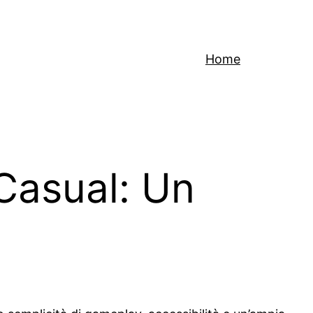
Home
Casual: Un