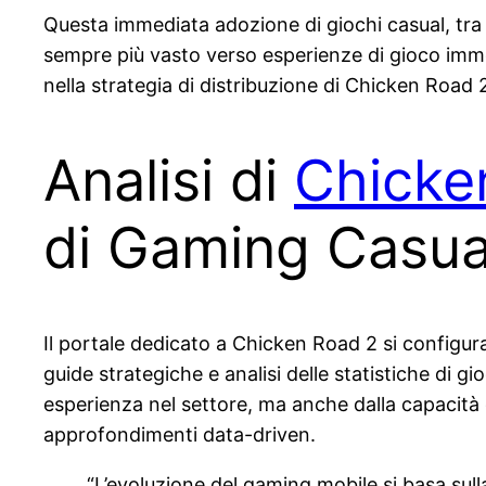
Questa immediata adozione di giochi casual, tra 
sempre più vasto verso esperienze di gioco imme
nella strategia di distribuzione di Chicken Road 
Analisi di
Chicken
di Gaming Casua
Il portale dedicato a Chicken Road 2 si configura
guide strategiche e analisi delle statistiche di g
esperienza nel settore, ma anche dalla capacità
approfondimenti data-driven.
“L’evoluzione del gaming mobile si basa sul