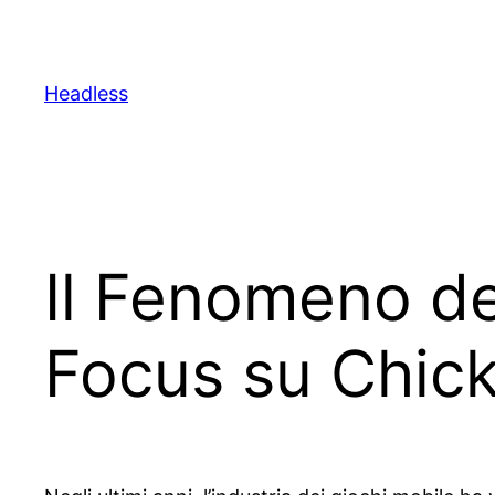
Skip
to
content
Headless
Il Fenomeno de
Focus su Chic