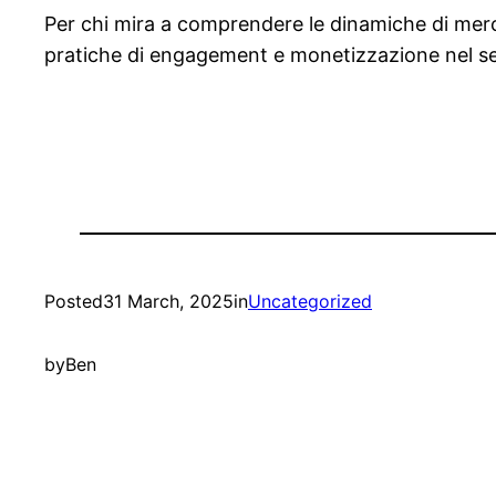
Per chi mira a comprendere le dinamiche di merca
pratiche di engagement e monetizzazione nel set
Posted
31 March, 2025
in
Uncategorized
by
Ben