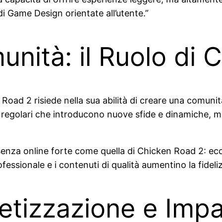
i Game Design orientate all’utente.”
nità: il Ruolo di 
ad 2 risiede nella sua abilità di creare una comunità 
i regolari che introducono nuove sfide e dinamiche, ma
enza online forte come quella di Chicken Road 2: ecco
ionale e i contenuti di qualità aumentino la fidelizzaz
etizzazione e Impa