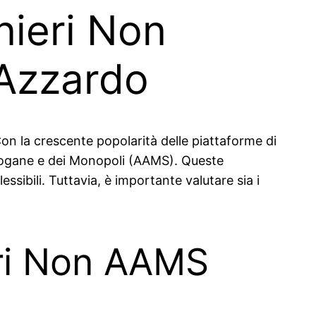
nieri Non
’Azzardo
on la crescente popolarità delle piattaforme di
le Dogane e dei Monopoli (AAMS). Queste
ssibili. Tuttavia, è importante valutare sia i
eri Non AAMS