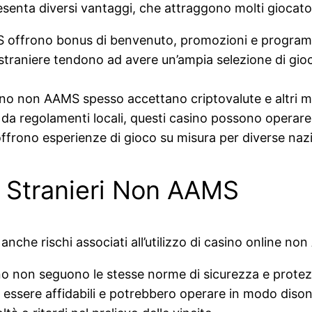
senta diversi vantaggi, che attraggono molti giocatori.
 offrono bonus di benvenuto, promozioni e programm
raniere tendono ad avere un’ampia selezione di giochi, 
ino non AAMS spesso accettano criptovalute e altri m
da regolamenti locali, questi casino possono operare i
ffrono esperienze di gioco su misura per diverse nazi
e Stranieri Non AAMS
 anche rischi associati all’utilizzo di casino online n
o non seguono le stesse norme di sicurezza e protez
 essere affidabili e potrebbero operare in modo diso