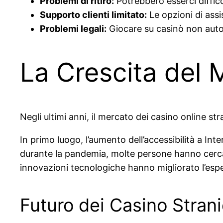
Problemi di ritiro:
Potrebbero esserci difficol
Supporto clienti limitato:
Le opzioni di assi
Problemi legali:
Giocare su casinò non autor
La Crescita del 
Negli ultimi anni, il mercato dei casino online st
In primo luogo, l’aumento dell’accessibilità a In
durante la pandemia, molte persone hanno cercato
innovazioni tecnologiche hanno migliorato l’esperi
Futuro dei Casino Stra