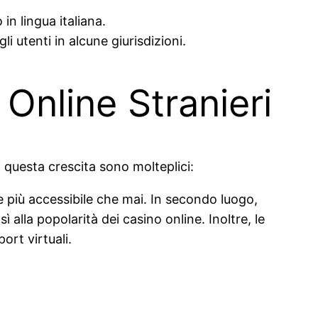
in lingua italiana.
 utenti in alcune giurisdizioni.
Online Stranieri
i questa crescita sono molteplici:
ne più accessibile che mai. In secondo luogo,
lla popolarità dei casino online. Inoltre, le
ort virtuali.