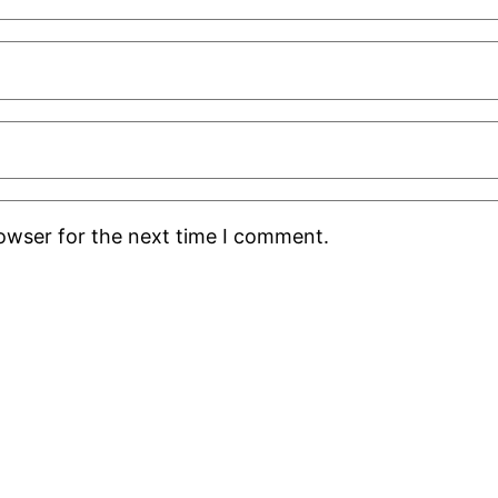
rowser for the next time I comment.