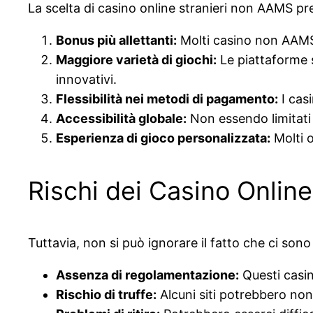
La scelta di casino online stranieri non AAMS pre
Bonus più allettanti:
Molti casino non AAMS
Maggiore varietà di giochi:
Le piattaforme st
innovativi.
Flessibilità nei metodi di pagamento:
I cas
Accessibilità globale:
Non essendo limitati 
Esperienza di gioco personalizzata:
Molti o
Rischi dei Casino Onlin
Tuttavia, non si può ignorare il fatto che ci sono
Assenza di regolamentazione:
Questi casin
Rischio di truffe:
Alcuni siti potrebbero non