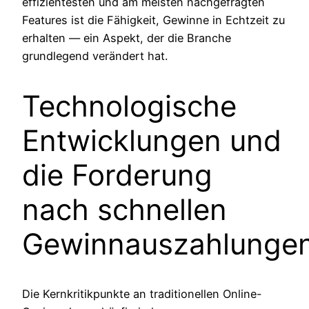
effizientesten und am meisten nachgefragten
Features ist die Fähigkeit, Gewinne in Echtzeit zu
erhalten — ein Aspekt, der die Branche
grundlegend verändert hat.
Technologische
Entwicklungen und
die Forderung
nach schnellen
Gewinnauszahlunge
Die Kernkritikpunkte an traditionellen Online-