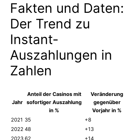
Fakten und Daten:
Der Trend zu
Instant-
Auszahlungen in
Zahlen
Anteil der Casinos mit
Veränderung
Jahr
sofortiger Auszahlung
gegenüber
in %
Vorjahr in %
2021
35
+8
2022
48
+13
2023
62
+14