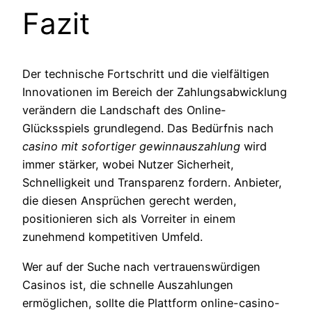
Fazit
Der technische Fortschritt und die vielfältigen
Innovationen im Bereich der Zahlungsabwicklung
verändern die Landschaft des Online-
Glücksspiels grundlegend. Das Bedürfnis nach
casino mit sofortiger gewinnauszahlung
wird
immer stärker, wobei Nutzer Sicherheit,
Schnelligkeit und Transparenz fordern. Anbieter,
die diesen Ansprüchen gerecht werden,
positionieren sich als Vorreiter in einem
zunehmend kompetitiven Umfeld.
Wer auf der Suche nach vertrauenswürdigen
Casinos ist, die schnelle Auszahlungen
ermöglichen, sollte die Plattform online-casino-