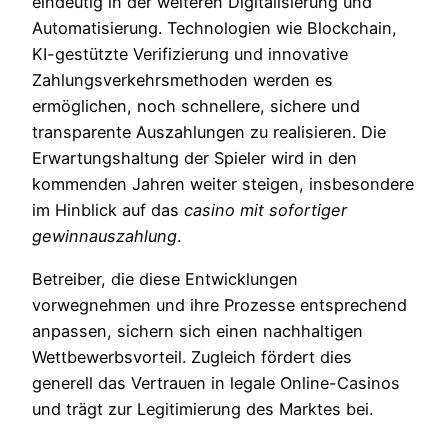
eindeutig in der weiteren Digitalisierung und
Automatisierung. Technologien wie Blockchain,
KI-gestützte Verifizierung und innovative
Zahlungsverkehrsmethoden werden es
ermöglichen, noch schnellere, sichere und
transparente Auszahlungen zu realisieren. Die
Erwartungshaltung der Spieler wird in den
kommenden Jahren weiter steigen, insbesondere
im Hinblick auf das
casino mit sofortiger
gewinnauszahlung
.
Betreiber, die diese Entwicklungen
vorwegnehmen und ihre Prozesse entsprechend
anpassen, sichern sich einen nachhaltigen
Wettbewerbsvorteil. Zugleich fördert dies
generell das Vertrauen in legale Online-Casinos
und trägt zur Legitimierung des Marktes bei.