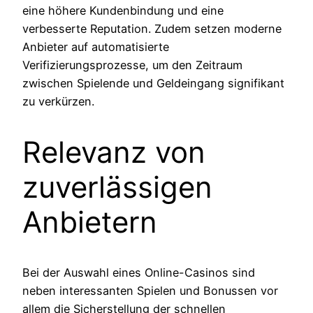
eine höhere Kundenbindung und eine
verbesserte Reputation. Zudem setzen moderne
Anbieter auf automatisierte
Verifizierungsprozesse, um den Zeitraum
zwischen Spielende und Geldeingang signifikant
zu verkürzen.
Relevanz von
zuverlässigen
Anbietern
Bei der Auswahl eines Online-Casinos sind
neben interessanten Spielen und Bonussen vor
allem die Sicherstellung der schnellen