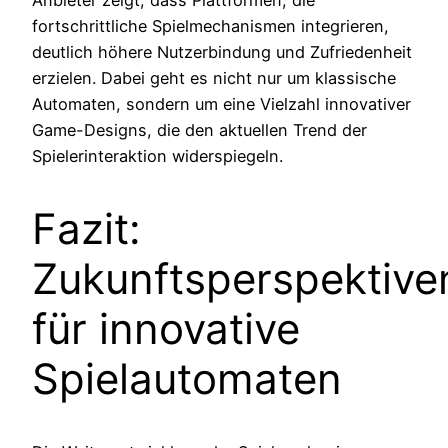
Anbieter zeigt, dass Plattformen, die
fortschrittliche Spielmechanismen integrieren,
deutlich höhere Nutzerbindung und Zufriedenheit
erzielen. Dabei geht es nicht nur um klassische
Automaten, sondern um eine Vielzahl innovativer
Game-Designs, die den aktuellen Trend der
Spielerinteraktion widerspiegeln.
Fazit:
Zukunftsperspektive
für innovative
Spielautomaten