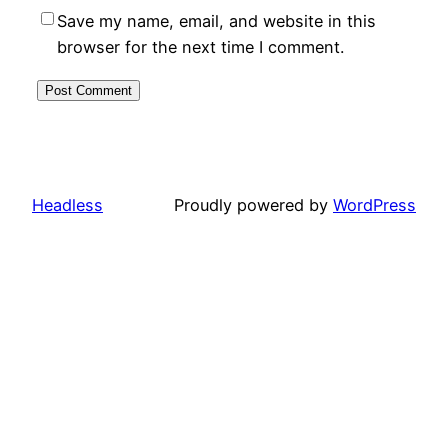
Save my name, email, and website in this
browser for the next time I comment.
Headless
Proudly powered by
WordPress