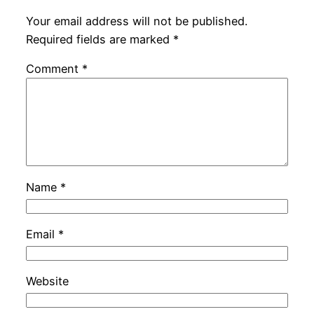
Your email address will not be published.
Required fields are marked
*
Comment
*
Name
*
Email
*
Website