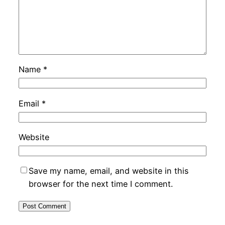
Name
*
Email
*
Website
Save my name, email, and website in this
browser for the next time I comment.