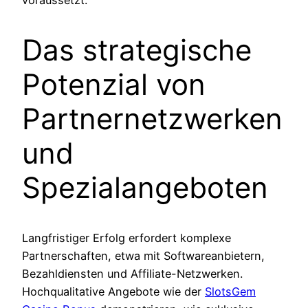
Das strategische
Potenzial von
Partnernetzwerken
und
Spezialangeboten
Langfristiger Erfolg erfordert komplexe
Partnerschaften, etwa mit Softwareanbietern,
Bezahldiensten und Affiliate-Netzwerken.
Hochqualitative Angebote wie der
SlotsGem