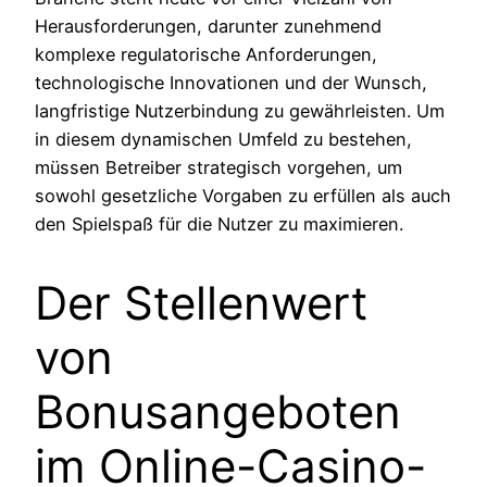
Herausforderungen, darunter zunehmend
komplexe regulatorische Anforderungen,
technologische Innovationen und der Wunsch,
langfristige Nutzerbindung zu gewährleisten. Um
in diesem dynamischen Umfeld zu bestehen,
müssen Betreiber strategisch vorgehen, um
sowohl gesetzliche Vorgaben zu erfüllen als auch
den Spielspaß für die Nutzer zu maximieren.
Der Stellenwert
von
Bonusangeboten
im Online-Casino-