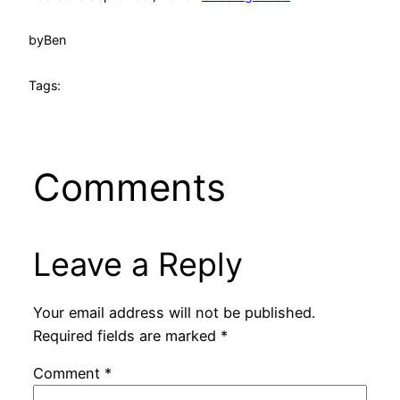
by
Ben
Tags:
Comments
Leave a Reply
Your email address will not be published.
Required fields are marked
*
Comment
*