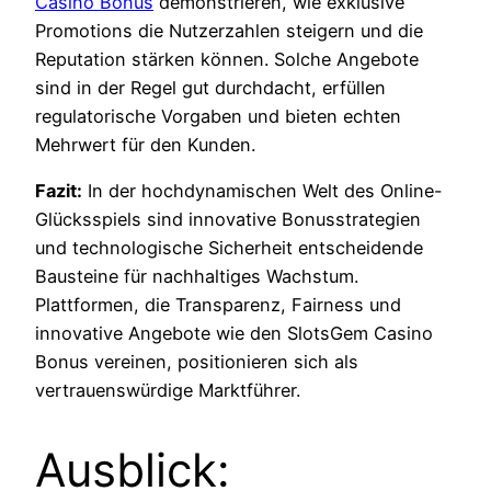
Casino Bonus
demonstrieren, wie exklusive
Promotions die Nutzerzahlen steigern und die
Reputation stärken können. Solche Angebote
sind in der Regel gut durchdacht, erfüllen
regulatorische Vorgaben und bieten echten
Mehrwert für den Kunden.
Fazit:
In der hochdynamischen Welt des Online-
Glücksspiels sind innovative Bonusstrategien
und technologische Sicherheit entscheidende
Bausteine für nachhaltiges Wachstum.
Plattformen, die Transparenz, Fairness und
innovative Angebote wie den SlotsGem Casino
Bonus vereinen, positionieren sich als
vertrauenswürdige Marktführer.
Ausblick: