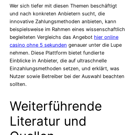
Wer sich tiefer mit diesen Themen beschäftigt
und nach konkreten Anbietern sucht, die
innovative Zahlungsmethoden anbieten, kann
beispielsweise im Rahmen eines wissenschaftlich
begleiteten Vergleichs das Angebot
hier online
casino ohne 5 sekunden
genauer unter die Lupe
nehmen. Diese Plattform bietet fundierte
Einblicke in Anbieter, die auf ultraschnelle
Einzahlungsmethoden setzen, und erklärt, was
Nutzer sowie Betreiber bei der Auswahl beachten
sollten.
Weiterführende
Literatur und