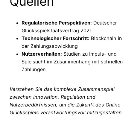
Quellen
Regulatorische Perspektiven:
Deutscher
Glücksspielstaatsvertrag 2021
Technologischer Fortschritt:
Blockchain in
der Zahlungsabwicklung
Nutzerverhalten:
Studien zu Impuls- und
Spielsucht im Zusammenhang mit schnellen
Zahlungen
Verstehen Sie das komplexe Zusammenspiel
zwischen Innovation, Regulation und
Nutzerbedürfnissen, um die Zukunft des Online-
Glücksspiels verantwortungsvoll mitzugestalten.