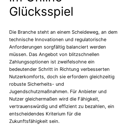
Glücksspiel
Die Branche steht an einem Scheideweg, an dem
technische Innovationen und regulatorische
Anforderungen sorgfältig balanciert werden
müssen. Das Angebot von blitzschnellen
Zahlungsoptionen ist zweifelsohne ein
bedeutender Schritt in Richtung verbesserten
Nutzerkomforts, doch sie erfordern gleichzeitig
robuste Sicherheits- und
Jugendschutzmaßnahmen. Für Anbieter und
Nutzer gleichermaßen wird die Fähigkeit,
vertrauenswürdig und effizient zu bezahlen, ein
entscheidendes Kriterium für die
Zukunftsfähigkeit sein.