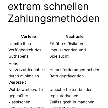
extrem schnellen
Zahlungsmethoden
Vorteile
Nachteile
Unmittelbare
Erhöhtes Risiko von
Verfügbarkeit des
Impulsspenden und
Guthabens
Spielsucht
Hohe
Nutzerzufriedenheit
Herausforderungen bei der
durch minimalen
Betrugsprävention
Wartezeit
Wettbewerbsvorteil
Unsicherheiten bei der
gegenüber
regulatorischen
klassischen
Zulässigkeit in manchen