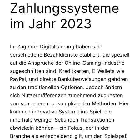
Zahlungssysteme
im Jahr 2023
Im Zuge der Digitalisierung haben sich
verschiedene Bezahldienste etabliert, die speziell
auf die Ansprüche der Online-Gaming-Industrie
zugeschnitten sind. Kreditkarten, E-Wallets wie
PayPal, und direkte Banküberweisungen gehören
zu den traditionellen Optionen. Jedoch ändern
sich Nutzerpräferenzen zunehmend zugunsten
von schnelleren, unkomplizierten Methoden. Hier
kommen innovative Systeme ins Spiel, die
innerhalb weniger Sekunden Transaktionen
abwickeln können – ein Fokus, der in der
Branche als entscheidend gilt, um den Spielspaß