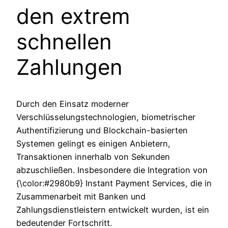
den extrem
schnellen
Zahlungen
Durch den Einsatz moderner
Verschlüsselungstechnologien, biometrischer
Authentifizierung und Blockchain-basierten
Systemen gelingt es einigen Anbietern,
Transaktionen innerhalb von Sekunden
abzuschließen. Insbesondere die Integration von
{\color:#2980b9} Instant Payment Services, die in
Zusammenarbeit mit Banken und
Zahlungsdienstleistern entwickelt wurden, ist ein
bedeutender Fortschritt.