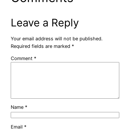
Leave a Reply
Your email address will not be published.
Required fields are marked
*
Comment
*
Name
*
Email
*