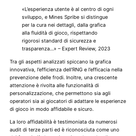
«L’esperienza utente è al centro di ogni
sviluppo, e Mines Spribe si distingue
per la cura nei dettagli, dalla grafica
alla fluidità di gioco, rispettando
rigorosi standard di sicurezza e
trasparenza…» – Expert Review, 2023
Tra gli aspetti analizzati spiccano la grafica
innovativa, l’efficienza dell’RNG e l’efficacia nella
prevenzione delle frodi. Inoltre, una crescente
attenzione è rivolta alle funzionalità di
personalizzazione, che permettono sia agli
operatori sia ai giocatori di adattare le esperienze
di gioco in modo affidabile e sicuro.
La loro affidabilità è testimoniata da numerosi
audit di terze parti ed è riconosciuta come uno