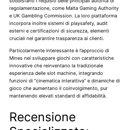
soddisfano i requisiti delle principali autorità di
regolamentazione, come Malta Gaming Authority
e UK Gambling Commission. La loro piattaforma
incorpora inoltre sistemi di playsafety, audit
esterni e certificazioni di sicurezza, elementi
cruciali nel garantire trasparenza ai clienti.
Particolarmente interessante è l’approccio di
Mines nel sviluppare giochi con caratteristiche
innovative che reinventano la tradizionale
esperienza delle slot machine, integrando
funzioni di “cinematica interattiva” e dinamiche di
gioco che aumentano il coinvolgimento, pur
mantenendo elevati standard di affidabilità.
Recensione