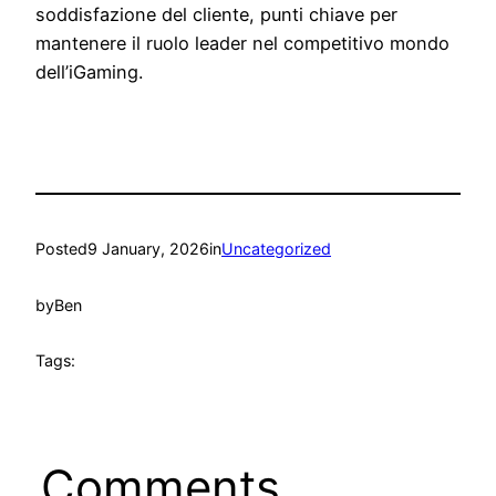
soddisfazione del cliente, punti chiave per
mantenere il ruolo leader nel competitivo mondo
dell’iGaming.
Posted
9 January, 2026
in
Uncategorized
by
Ben
Tags:
Comments