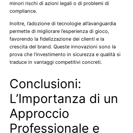
minori rischi di azioni legali o di problemi di
compliance.
Inoltre, l’adozione di tecnologie all’avanguardia
permette di migliorare l’esperienza di gioco,
favorendo la fidelizzazione dei clienti e la
crescita del brand. Queste innovazioni sono la
prova che l’investimento in sicurezza e qualità si
traduce in vantaggi competitivi concreti.
Conclusioni:
L’Importanza di un
Approccio
Professionale e