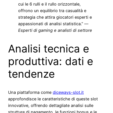
cui le 6 rulli e il rullo orizzontale,
offrono un equilibrio tra casualità e
strategia che attira giocatori esperti e
appassionati di analisi statistica.” —
Esperti di gaming e analisti di settore
Analisi tecnica e
produttiva: dati e
tendenze
Una piattaforma come
diceways-slot.it
approfondisce le caratteristiche di queste slot
innovative, offrendo dettagliate analisi sulle
strutture di pagamento, le funzioni bonus e le