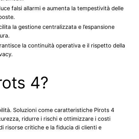
uce falsi allarmi e aumenta la tempestività delle
poste.
ilita la gestione centralizzata e l’espansione
ura.
antisce la continuità operativa e il rispetto della
vacy.
rots 4?
ilità. Soluzioni come caratteristiche Pirots 4
zza, ridurre i rischi e ottimizzare i costi
isorse critiche e la fiducia di clienti e