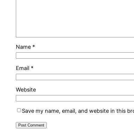
Name
*
Email
*
Website
Save my name, email, and website in this b