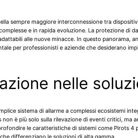
ella sempre maggiore interconnessione tra dispositivi e
 complesse e in rapida evoluzione. La protezione di dati
 adattabili alle nuove minacce. In questo panorama, ana
le per professionisti e aziende che desiderano implem
ovazione nelle soluz
semplice sistema di allarme a complessi ecosistemi in
 non è più solo sulla rilevazione di eventi critici, ma
profondire le caratteristiche di sistemi come Pirots 
 che differenziano le soluzioni di alta gamma.