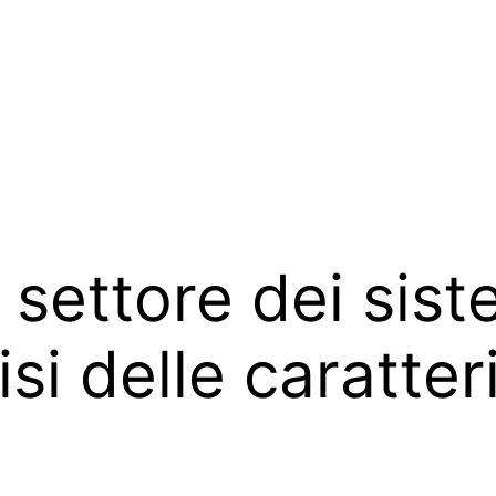
 settore dei sist
isi delle caratter