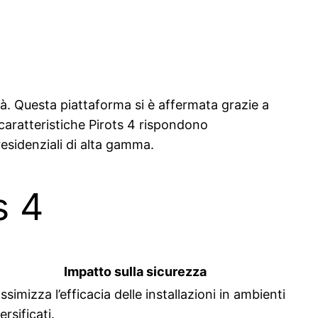
tà. Questa piattaforma si è affermata grazie a
 caratteristiche Pirots 4 rispondono
residenziali di alta gamma.
s 4
Impatto sulla sicurezza
simizza l’efficacia delle installazioni in ambienti
ersificati.