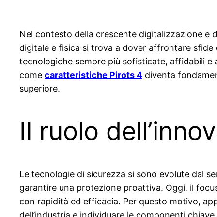
Nel contesto della crescente digitalizzazione e d
digitale e fisica si trova a dover affrontare sfide
tecnologiche sempre più sofisticate, affidabili e
come
caratteristiche Pirots 4
diventa fondamenta
superiore.
Il ruolo dell’inn
Le tecnologie di sicurezza si sono evolute dal 
garantire una protezione proattiva. Oggi, il focus
con rapidità ed efficacia. Per questo motivo, ap
dell’industria e individuare le componenti chiave