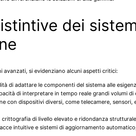
istintive dei sistem
one
i avanzati, si evidenziano alcuni aspetti critici:
lità di adattare le componenti del sistema alle esigen
acità di interpretare in tempo reale grandi volumi di 
 con dispositivi diversi, come telecamere, sensori, e
rittografia di livello elevato e ridondanza struttural
acce intuitive e sistemi di aggiornamento automatico, r