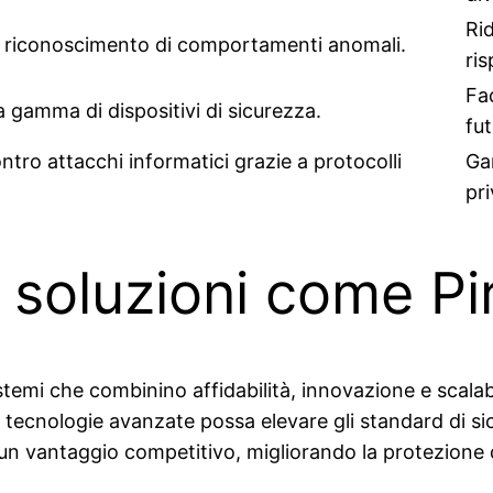
Rid
r il riconoscimento di comportamenti anomali.
ris
Fac
 gamma di dispositivi di sicurezza.
fut
ontro attacchi informatici grazie a protocolli
Gar
pri
 soluzioni come Pi
istemi che combinino affidabilità, innovazione e scalab
cnologie avanzate possa elevare gli standard di sicure
n vantaggio competitivo, migliorando la protezione di r