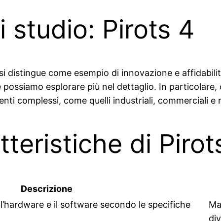
 studio: Pirots 4
si distingue come esempio di innovazione e affidabili
 possiamo esplorare più nel dettaglio. In particolare,
nti complessi, come quelli industriali, commerciali e 
tteristiche di Pirot
Descrizione
l’hardware e il software secondo le specifiche
Mas
div