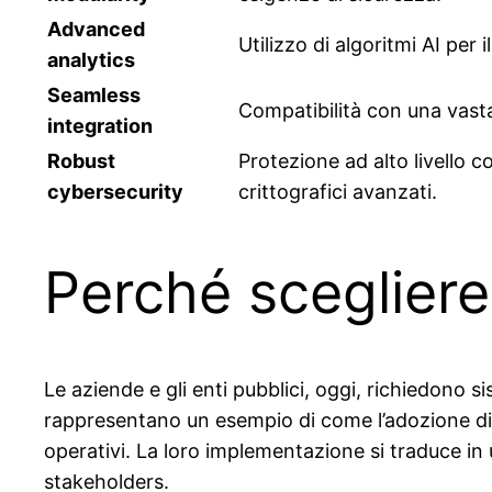
Advanced
Utilizzo di algoritmi AI pe
analytics
Seamless
Compatibilità con una vasta
integration
Robust
Protezione ad alto livello c
cybersecurity
crittografici avanzati.
Perché scegliere
Le aziende e gli enti pubblici, oggi, richiedono s
rappresentano un esempio di come l’adozione di te
operativi. La loro implementazione si traduce in u
stakeholders.