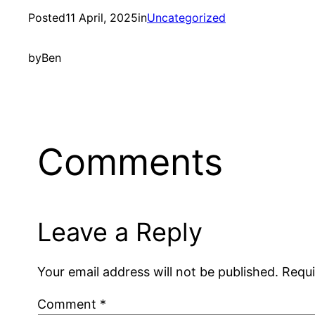
Posted
11 April, 2025
in
Uncategorized
by
Ben
Comments
Leave a Reply
Your email address will not be published.
Requi
Comment
*