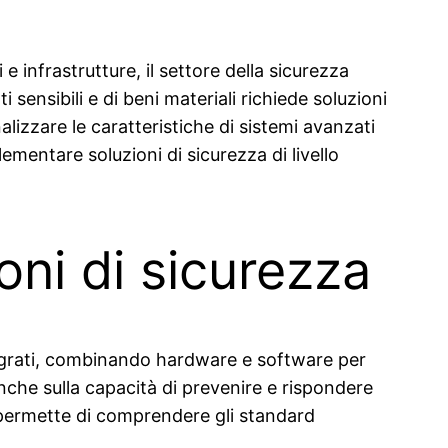
 infrastrutture, il settore della sicurezza
 sensibili e di beni materiali richiede soluzioni
lizzare le caratteristiche di sistemi avanzati
entare soluzioni di sicurezza di livello
ioni di sicurezza
tegrati, combinando hardware e software per
 anche sulla capacità di prevenire e rispondere
4 permette di comprendere gli standard