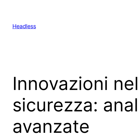
Skip
to
content
Headless
Innovazioni nel
sicurezza: anal
avanzate