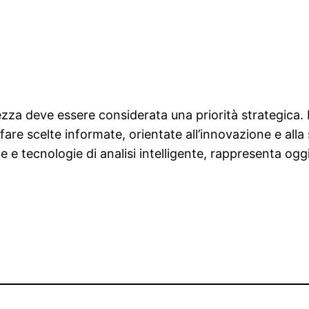
za deve essere considerata una priorità strategica. L
re scelte informate, orientate all’innovazione e alla so
 e tecnologie di analisi intelligente, rappresenta oggi