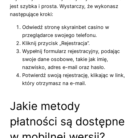
jest szybka i prosta. Wystarczy, że wykonasz
następujące kroki:
Odwiedź stronę skyrainbet casino w
przeglądarce swojego telefonu.
Kliknij przycisk „Rejestracja”.
Wypełnij formularz rejestracyjny, podając
swoje dane osobowe, takie jak imię,
nazwisko, adres e-mail oraz hasło.
Potwierdź swoją rejestrację, klikając w link,
który otrzymasz na e-mail.
Jakie metody
płatności są dostępne
w mobilnej wersji?