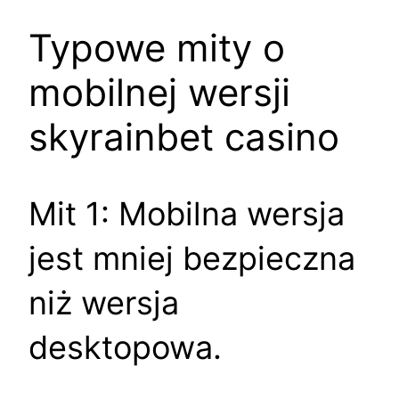
Typowe mity o
mobilnej wersji
skyrainbet casino
Mit 1: Mobilna wersja
jest mniej bezpieczna
niż wersja
desktopowa.