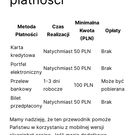
Minimalna
Metoda
Czas
Kwota
Opłaty
Płatności
Realizacji
(PLN)
Karta
Natychmiast
50 PLN
Brak
kredytowa
Portfel
Natychmiast
50 PLN
Brak
elektroniczny
Przelew
1-3 dni
Może być
100 PLN
bankowy
robocze
pobierana
Bilet
Natychmiast
50 PLN
Brak
przedpłacony
Mamy nadzieję, że ten przewodnik pomoże
Państwu w korzystaniu z mobilnej wersji