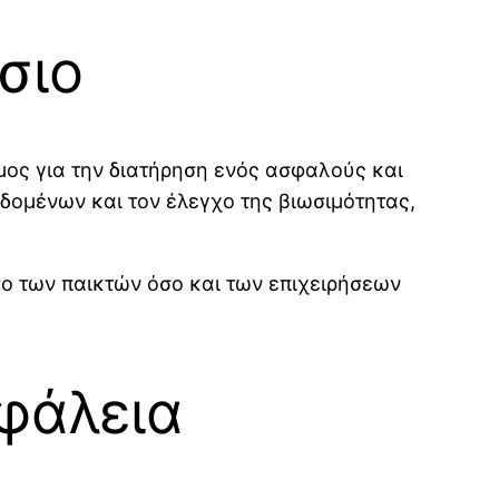
σιο
μος για την διατήρηση ενός ασφαλούς και
εδομένων και τον έλεγχο της βιωσιμότητας,
σο των παικτών όσο και των επιχειρήσεων
φάλεια