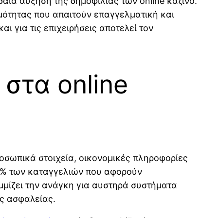
αία αύξηση της δημοφιλίας των online καζίνο.
μότητας που απαιτούν επαγγελματική και
ι για τις επιχειρήσεις αποτελεί τον
στα online
ροσωπικά στοιχεία, οικονομικές πληροφορίες
62% των καταγγελιών που αφορούν
μμίζει την ανάγκη για αυστηρά συστήματα
ς ασφαλείας.