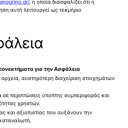
pinogrino.gr/
, η οποία διασφαλίζει ότι η
ηση αυτή λειτουργεί ως τεκμήριο
φάλεια
εονεκτήματα για την Ασφάλεια
αρχεία, αυστηρότερη διαχείριση στοιχημάτων
 σε περιπτώσεις ύποπτης συμπεριφοράς και
ότητας χρηστών.
ας και αξιοπιστίας που αυξάνουν την
 καταναλωτή.