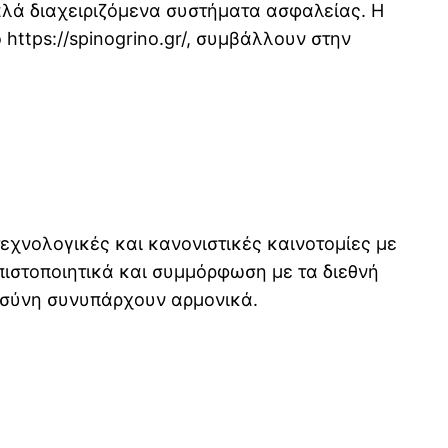
καλά διαχειριζόμενα συστήματα ασφαλείας. Η
ttps://spinogrino.gr/, συμβάλλουν στην
εχνολογικές και κανονιστικές καινοτομίες με
πιστοποιητικά και συμμόρφωση με τα διεθνή
τοσύνη συνυπάρχουν αρμονικά.