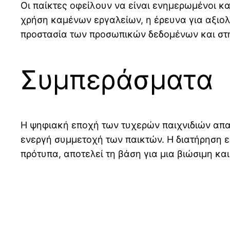
Οι παίκτες οφείλουν να είναι ενημερωμένοι κ
χρήση καμένων εργαλείων, η έρευνα για αξιολ
προστασία των προσωπικών δεδομένων και στ
Συμπεράσματα
Η ψηφιακή εποχή των τυχερών παιχνιδιών απαι
ενεργή συμμετοχή των παικτών. Η διατήρηση ε
πρότυπα, αποτελεί τη βάση για μια βιώσιμη κ