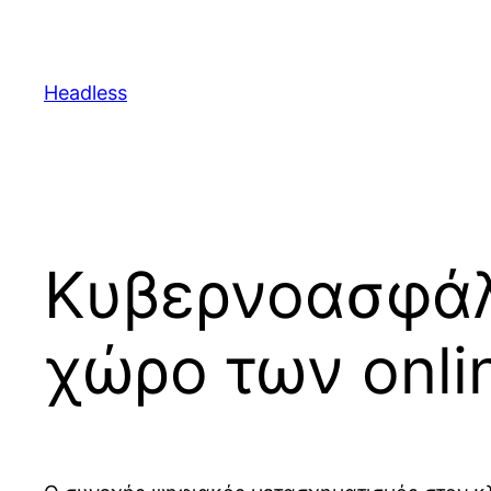
Skip
to
content
Headless
Κυβερνοασφάλε
χώρο των onli