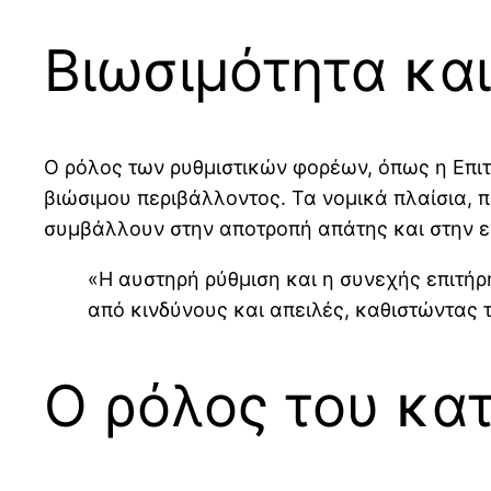
Βιωσιμότητα και
Ο ρόλος των ρυθμιστικών φορέων, όπως η Επιτ
βιώσιμου περιβάλλοντος. Τα νομικά πλαίσια, 
συμβάλλουν στην αποτροπή απάτης και στην ε
«Η αυστηρή ρύθμιση και η συνεχής επιτήρ
από κινδύνους και απειλές, καθιστώντας 
Ο ρόλος του κα