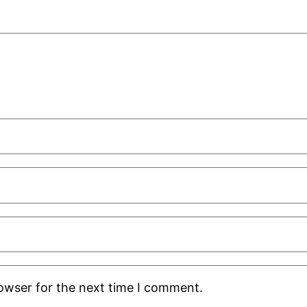
rowser for the next time I comment.