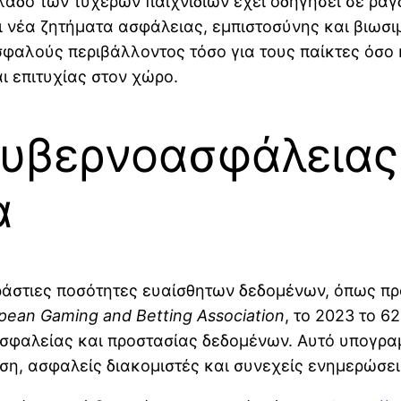
δο των τυχερών παιχνιδιών έχει οδηγήσει σε ραγδ
 νέα ζητήματα ασφάλειας, εμπιστοσύνης και βιωσι
φαλούς περιβάλλοντος τόσο για τους παίκτες όσο κα
ι επιτυχίας στον χώρο.
κυβερνοασφάλειας 
α
τεράστιες ποσότητες ευαίσθητων δεδομένων, όπως π
pean Gaming and Betting Association
, το 2023 το 
ασφαλείας και προστασίας δεδομένων. Αυτό υπογρα
η, ασφαλείς διακομιστές και συνεχείς ενημερώσει