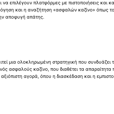
αι να επιλέγουν πλατφόρμες με πιστοποιήσεις και 
όγηση και η αναζήτηση «ασφαλών καζίνο» όπως το h
ην αποφυγή απάτης.
τεί μια ολοκληρωμένη στρατηγική που συνδυάζει τ
νός ασφαλούς καζίνο, που διαθέτει τα απαραίτητα 
αι αξιόπιστη αγορά, όπου η διασκέδαση και η εμπισ