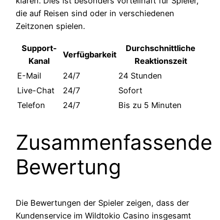
klären. Dies ist besonders vorteilhaft für Spieler,
die auf Reisen sind oder in verschiedenen
Zeitzonen spielen.
Support-
Durchschnittliche
Verfügbarkeit
Kanal
Reaktionszeit
E-Mail
24/7
24 Stunden
Live-Chat
24/7
Sofort
Telefon
24/7
Bis zu 5 Minuten
Zusammenfassende
Bewertung
Die Bewertungen der Spieler zeigen, dass der
Kundenservice im Wildtokio Casino insgesamt