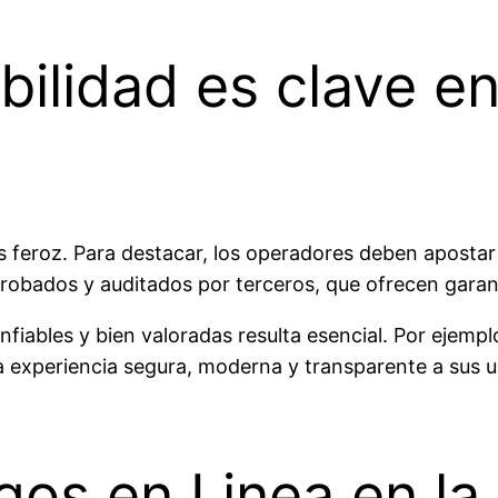
ibilidad es clave e
s feroz. Para destacar, los operadores deben apostar 
probados y auditados por terceros, que ofrecen garant
nfiables y bien valoradas resulta esencial. Por ejempl
 experiencia segura, moderna y transparente a sus us
egos en Linea en la