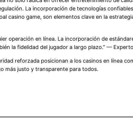
nea no solo radica en ofrecer entretenimiento de cali
egulación. La incorporación de tecnologías confiable
goal casino game, son elementos clave en la estrateg
ier operación en línea. La incorporación de estándares
mbién la fidelidad del jugador a largo plazo.” — Expert
guridad reforzada posicionan a los casinos en línea c
go más justo y transparente para todos.