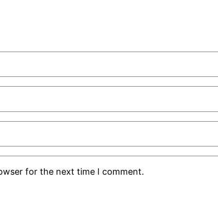
rowser for the next time I comment.