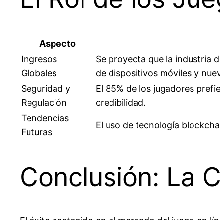
Aspecto
Ingresos
Se proyecta que la industria 
Globales
de dispositivos móviles y nue
Seguridad y
El 85% de los jugadores prefie
Regulación
credibilidad.
Tendencias
El uso de tecnología blockchai
Futuras
Conclusión: La C