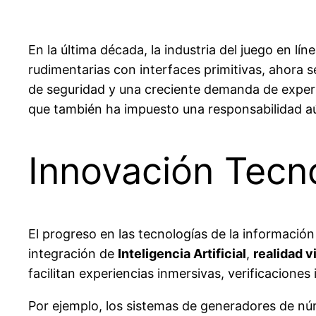
En la última década, la industria del juego en l
rudimentarias con interfaces primitivas, ahora
de seguridad y una creciente demanda de experie
que también ha impuesto una responsabilidad aú
Innovación Tecno
El progreso en las tecnologías de la información
integración de
Inteligencia Artificial
,
realidad v
facilitan experiencias inmersivas, verificacione
Por ejemplo, los sistemas de generadores de núm