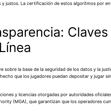
s y justos. La certificación de estos algoritmos por
nsparencia: Claves
Línea
ye sobre la base de la seguridad de los datos y la jus
 hecho que los jugadores puedan depositar y jugar si
iones y licencias otorgadas por autoridades oficiale
rity (MGA), que garantizan que los operadores cump