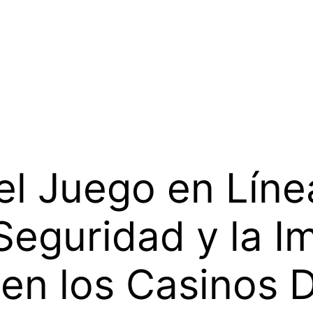
el Juego en Líne
Seguridad y la I
 en los Casinos D