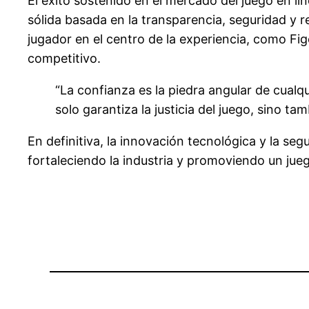
El éxito sostenido en el mercado del juego en lí
sólida basada en la transparencia, seguridad y r
jugador en el centro de la experiencia, como Fi
competitivo.
“La confianza es la piedra angular de cualqu
solo garantiza la justicia del juego, sino ta
En definitiva, la innovación tecnológica y la se
fortaleciendo la industria y promoviendo un jue