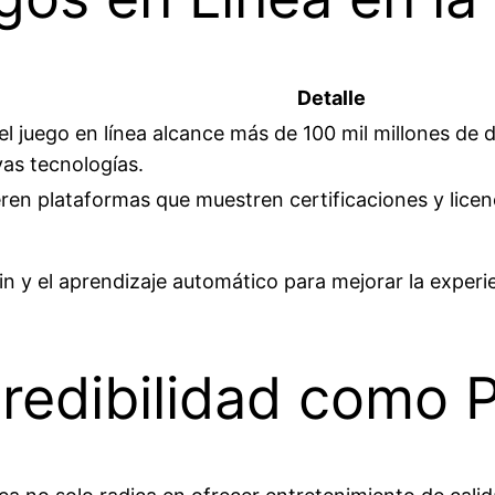
Detalle
del juego en línea alcance más de 100 mil millones de
vas tecnologías.
ren plataformas que muestren certificaciones y licenc
n y el aprendizaje automático para mejorar la experie
redibilidad como 