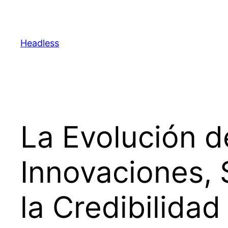
Skip
to
content
Headless
La Evolución d
Innovaciones, 
la Credibilidad