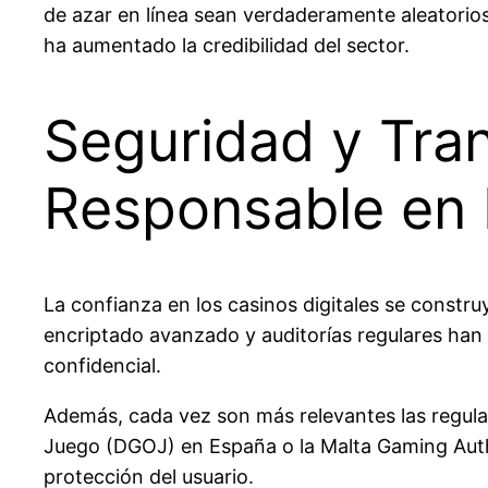
de azar en línea sean verdaderamente aleatorio
ha aumentado la credibilidad del sector.
Seguridad y Tra
Responsable en 
La confianza en los casinos digitales se constru
encriptado avanzado y auditorías regulares han
confidencial.
Además, cada vez son más relevantes las regulac
Juego (DGOJ) en España o la Malta Gaming Autho
protección del usuario.