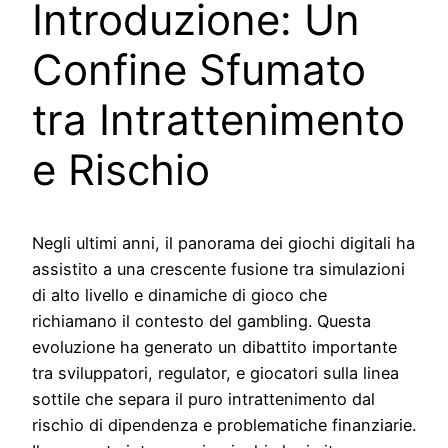
Introduzione: Un
Confine Sfumato
tra Intrattenimento
e Rischio
Negli ultimi anni, il panorama dei giochi digitali ha
assistito a una crescente fusione tra simulazioni
di alto livello e dinamiche di gioco che
richiamano il contesto del gambling. Questa
evoluzione ha generato un dibattito importante
tra sviluppatori, regulator, e giocatori sulla linea
sottile che separa il puro intrattenimento dal
rischio di dipendenza e problematiche finanziarie.