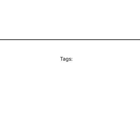
Tags: