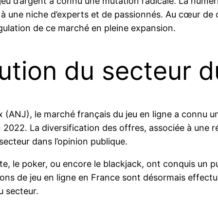
eu d’argent a connu une mutation radicale. La numéris
s à une niche d’experts et de passionnés. Au cœur de
égulation de ce marché en pleine expansion.
ution du secteur du
ux (ANJ), le marché français du jeu en ligne a connu u
en 2022. La diversification des offres, associée à une 
secteur dans l’opinion publique.
te, le poker, ou encore le blackjack, ont conquis un 
ons de jeu en ligne en France sont désormais effectué
u secteur.