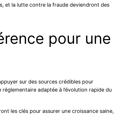
s, et la lutte contre la fraude deviendront des
férence pour une
appuyer sur des sources crédibles pour
lle réglementaire adaptée à l’évolution rapide du
eront les clés pour assurer une croissance saine,