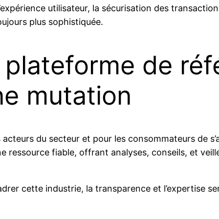
expérience utilisateur, la sécurisation des transaction
ujours plus sophistiquée.
 plateforme de ré
ine mutation
es acteurs du secteur et pour les consommateurs de s’
ne ressource fiable, offrant analyses, conseils, et vei
adrer cette industrie, la transparence et l’expertise s