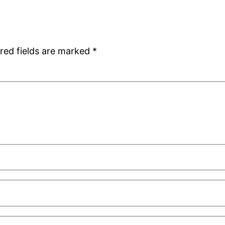
red fields are marked
*