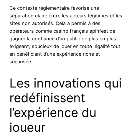
Ce contexte réglementaire favorise une
séparation claire entre les acteurs légitimes et les
sites non autorisés. Cela a permis à des
opérateurs comme casino français spinfest de
gagner la confiance d’un public de plus en plus
exigeant, soucieux de jouer en toute légalité tout
en bénéficiant d’une expérience riche et
sécurisée.
Les innovations qui
redéfinissent
l’expérience du
joueur