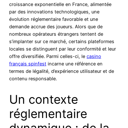
croissance exponentielle en France, alimentée
par des innovations technologiques, une
évolution réglementaire favorable et une
demande accrue des joueurs. Alors que de
nombreux opérateurs étrangers tentent de
s’implanter sur ce marché, certains plateformes
locales se distinguent par leur conformité et leur
offre diversifiée. Parmi celles-ci, le
casino
français spinfest
incarne une référence en
termes de légalité, d’expérience utilisateur et de
contenu responsable.
Un contexte
réglementaire
dynamique : de la