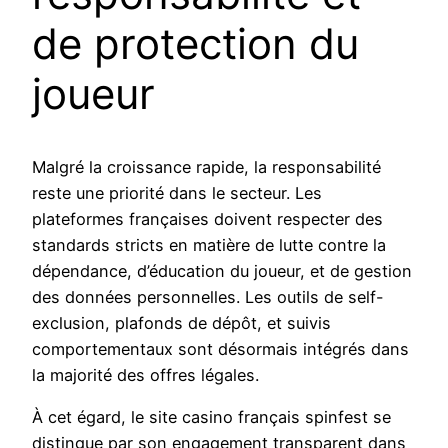
de protection du
joueur
Malgré la croissance rapide, la responsabilité
reste une priorité dans le secteur. Les
plateformes françaises doivent respecter des
standards stricts en matière de lutte contre la
dépendance, d’éducation du joueur, et de gestion
des données personnelles. Les outils de self-
exclusion, plafonds de dépôt, et suivis
comportementaux sont désormais intégrés dans
la majorité des offres légales.
À cet égard, le site casino français spinfest se
distingue par son engagement transparent dans