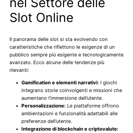
nel Settore delle
Slot Online
Il panorama delle slot si sta evolvendo con
caratteristiche che riflettono le esigenze di un
pubblico sempre più esigente e tecnologicamente
avanzato. Ecco alcune delle tendenze più
rilevanti:
Gamification e elementi narrativi:
I giochi
integrano storie coinvolgenti e missioni che
aumentano l’immersione dell’utente.
Personalizzazione:
Le piattaforme offrono
ambientazioni e funzionalità adattabili alle
preferenze dell’utente.
Integrazione di blockchain e criptovalute: