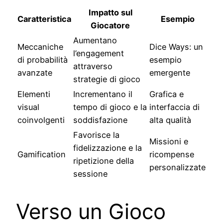
Impatto sul
Caratteristica
Esempio
Giocatore
Aumentano
Meccaniche
Dice Ways: un
l’engagement
di probabilità
esempio
attraverso
avanzate
emergente
strategie di gioco
Elementi
Incrementano il
Grafica e
visual
tempo di gioco e la
interfaccia di
coinvolgenti
soddisfazione
alta qualità
Favorisce la
Missioni e
fidelizzazione e la
Gamification
ricompense
ripetizione della
personalizzate
sessione
Verso un Gioco