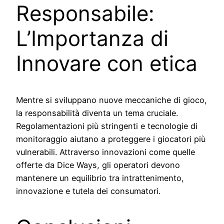
Responsabile:
L’Importanza di
Innovare con etica
Mentre si sviluppano nuove meccaniche di gioco,
la responsabilità diventa un tema cruciale.
Regolamentazioni più stringenti e tecnologie di
monitoraggio aiutano a proteggere i giocatori più
vulnerabili. Attraverso innovazioni come quelle
offerte da Dice Ways, gli operatori devono
mantenere un equilibrio tra intrattenimento,
innovazione e tutela dei consumatori.