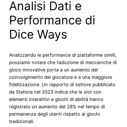
Analisi Dati e
Performance di
Dice Ways
Analizzando le performance di piattaforme simili,
possiamo notare che l’adozione di meccaniche di
gioco innovative porta a un aumento del
coinvolgimento del giocatore e a una maggiore
fidelizzazione. Un rapporto di settore pubblicato
da Statista nel 2023 indica che le slot con
elementi interattivi e giochi di abilità hanno
registrato un aumento del 28% nel tempo di
permanenza degli utenti rispetto ai giochi
tradizionali.