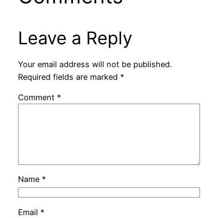
Leave a Reply
Your email address will not be published.
Required fields are marked
*
Comment
*
Name
*
Email
*