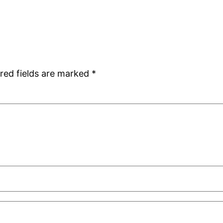
red fields are marked
*