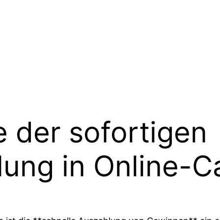
 der sofortigen
ung in Online-C