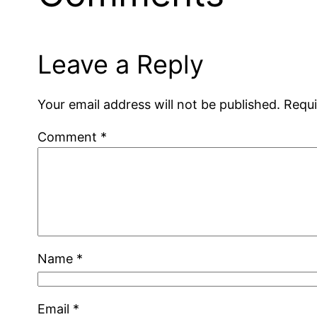
Leave a Reply
Your email address will not be published.
Requi
Comment
*
Name
*
Email
*