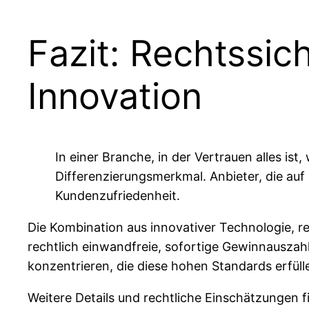
Fazit: Rechtssic
Innovation
In einer Branche, in der Vertrauen alles i
Differenzierungsmerkmal. Anbieter, die auf 
Kundenzufriedenheit.
Die Kombination aus innovativer Technologie, re
rechtlich einwandfreie, sofortige Gewinnauszahlu
konzentrieren, die diese hohen Standards erfüll
Weitere Details und rechtliche Einschätzungen f