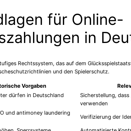
lagen für Online-
zahlungen in Deu
ufiges Rechtssystem, das auf dem Glücksspielstaatsve
scheschutzrichtlinien und den Spielerschutz.
torische Vorgaben
Relev
eter dürfen in Deutschland
Sicherstellung, dass
verwenden
O und antimoney laundering
Verifizierung der Id
höhen, Sperrsysteme
Automatisierte Kont