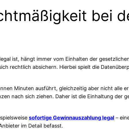
htmäßigkeit bei d
 legal ist, hängt immer vom Einhalten der gesetzlic
sich rechtlich absichern. Hierbei spielt die Datenübe
innen Minuten ausführt, gleichzeitig aber nicht alle
nzen nach sich ziehen. Daher ist die Einhaltung der
ispielsweise
sofortige Gewinnauszahlung legal
– eine
bieter im Detail befasst.