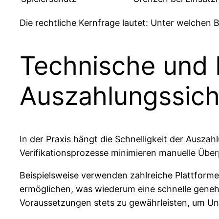
Die rechtliche Kernfrage lautet: Unter welchen 
Technische und 
Auszahlungssic
In der Praxis hängt die Schnelligkeit der Ausza
Verifikationsprozesse minimieren manuelle Überp
Beispielsweise verwenden zahlreiche Plattform
ermöglichen, was wiederum eine schnelle genehm
Voraussetzungen stets zu gewährleisten, um Un