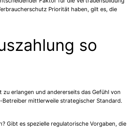
ntscheidender Faktor für die Vertrauensbildung
rbraucherschutz Priorität haben, gilt es, die
auszahlung so
t zu erlangen und andererseits das Gefühl von
-Betreiber mittlerweile strategischer Standard.
? Gibt es spezielle regulatorische Vorgaben, die