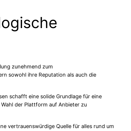
logische
szahlung zunehmend zum
ern sowohl ihre Reputation als auch die
en schafft eine solide Grundlage für eine
r Wahl der Plattform auf Anbieter zu
ine vertrauenswürdige Quelle für alles rund um