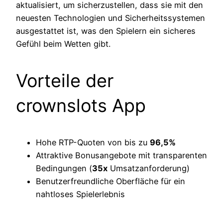
aktualisiert, um sicherzustellen, dass sie mit den
neuesten Technologien und Sicherheitssystemen
ausgestattet ist, was den Spielern ein sicheres
Gefühl beim Wetten gibt.
Vorteile der
crownslots App
Hohe RTP-Quoten von bis zu
96,5%
Attraktive Bonusangebote mit transparenten
Bedingungen (
35x
Umsatzanforderung)
Benutzerfreundliche Oberfläche für ein
nahtloses Spielerlebnis