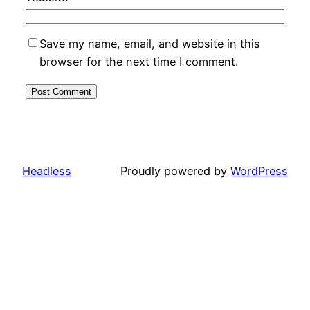
Save my name, email, and website in this
browser for the next time I comment.
Headless
Proudly powered by
WordPress