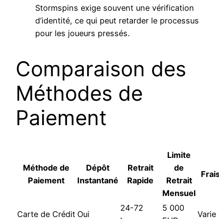
Stormspins exige souvent une vérification
d’identité, ce qui peut retarder le processus
pour les joueurs pressés.
Comparaison des
Méthodes de
Paiement
Limite
Méthode de
Dépôt
Retrait
de
Frai
Paiement
Instantané
Rapide
Retrait
Mensuel
24-72
5 000
Carte de Crédit
Oui
Varie