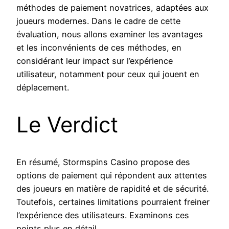
méthodes de paiement novatrices, adaptées aux
joueurs modernes. Dans le cadre de cette
évaluation, nous allons examiner les avantages
et les inconvénients de ces méthodes, en
considérant leur impact sur l’expérience
utilisateur, notamment pour ceux qui jouent en
déplacement.
Le Verdict
En résumé, Stormspins Casino propose des
options de paiement qui répondent aux attentes
des joueurs en matière de rapidité et de sécurité.
Toutefois, certaines limitations pourraient freiner
l’expérience des utilisateurs. Examinons ces
points plus en détail.