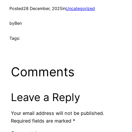
Posted
28 December, 2025
in
Uncategorized
by
Ben
Tags:
Comments
Leave a Reply
Your email address will not be published.
Required fields are marked
*