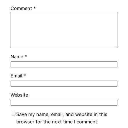
Comment
*
Name
*
Email
*
Website
Save my name, email, and website in this
browser for the next time I comment.