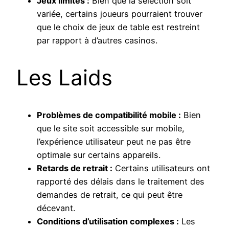
Jeux limités :
Bien que la sélection soit
variée, certains joueurs pourraient trouver
que le choix de jeux de table est restreint
par rapport à d’autres casinos.
Les Laids
Problèmes de compatibilité mobile :
Bien
que le site soit accessible sur mobile,
l’expérience utilisateur peut ne pas être
optimale sur certains appareils.
Retards de retrait :
Certains utilisateurs ont
rapporté des délais dans le traitement des
demandes de retrait, ce qui peut être
décevant.
Conditions d’utilisation complexes :
Les