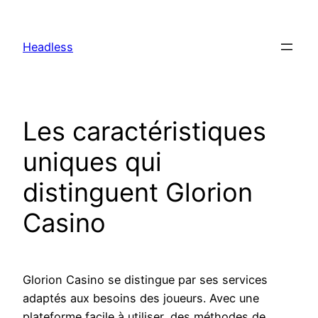
Skip
to
Headless
content
Les caractéristiques
uniques qui
distinguent Glorion
Casino
Glorion Casino se distingue par ses services
adaptés aux besoins des joueurs. Avec une
plateforme facile à utiliser, des méthodes de