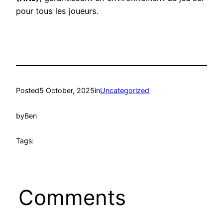
pour tous les joueurs.
Posted
5 October, 2025
in
Uncategorized
by
Ben
Tags:
Comments