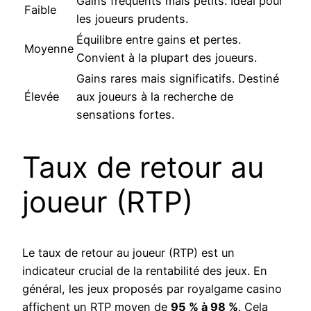
Gains fréquents mais petits. Idéal pour
Faible
les joueurs prudents.
Équilibre entre gains et pertes.
Moyenne
Convient à la plupart des joueurs.
Gains rares mais significatifs. Destiné
Élevée
aux joueurs à la recherche de
sensations fortes.
Taux de retour au
joueur (RTP)
Le taux de retour au joueur (RTP) est un
indicateur crucial de la rentabilité des jeux. En
général, les jeux proposés par royalgame casino
affichent un RTP moyen de
95 % à 98 %
. Cela