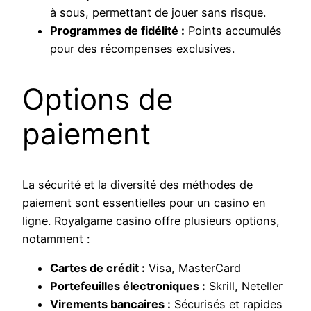
à sous, permettant de jouer sans risque.
Programmes de fidélité :
Points accumulés
pour des récompenses exclusives.
Options de
paiement
La sécurité et la diversité des méthodes de
paiement sont essentielles pour un casino en
ligne. Royalgame casino offre plusieurs options,
notamment :
Cartes de crédit :
Visa, MasterCard
Portefeuilles électroniques :
Skrill, Neteller
Virements bancaires :
Sécurisés et rapides