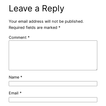
Leave a Reply
Your email address will not be published.
Required fields are marked
*
Comment
*
Name
*
Email
*