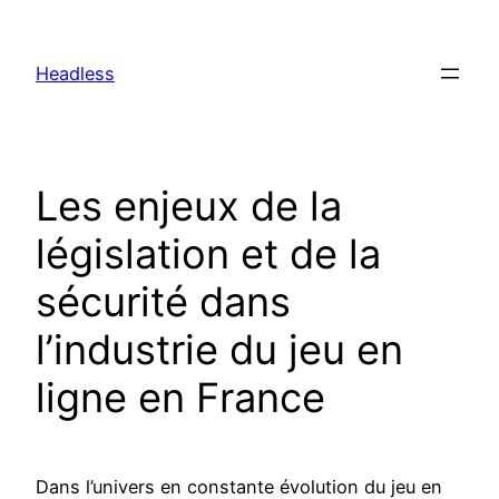
Skip
to
Headless
content
Les enjeux de la
législation et de la
sécurité dans
l’industrie du jeu en
ligne en France
Dans l’univers en constante évolution du jeu en