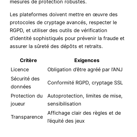
mesures de protection robustes.
Les plateformes doivent mettre en œuvre des
protocoles de cryptage avancés, respecter le
RGPD, et utiliser des outils de vérification
d’identité sophistiqués pour prévenir la fraude et
assurer la sûreté des dépôts et retraits.
Critère
Exigences
Licence
Obligation d’être agréé par l’ANJ
Sécurité des
Conformité RGPD, cryptage SSL
données
Protection du
Autoprotection, limites de mise,
joueur
sensibilisation
Affichage clair des règles et de
Transparence
l’équité des jeux