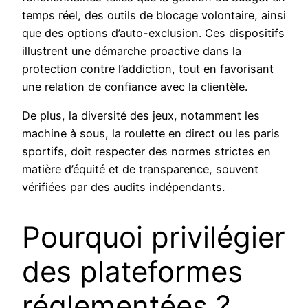
temps réel, des outils de blocage volontaire, ainsi
que des options d’auto-exclusion. Ces dispositifs
illustrent une démarche proactive dans la
protection contre l’addiction, tout en favorisant
une relation de confiance avec la clientèle.
De plus, la diversité des jeux, notamment les
machine à sous, la roulette en direct ou les paris
sportifs, doit respecter des normes strictes en
matière d’équité et de transparence, souvent
vérifiées par des audits indépendants.
Pourquoi privilégier
des plateformes
réglementées ?