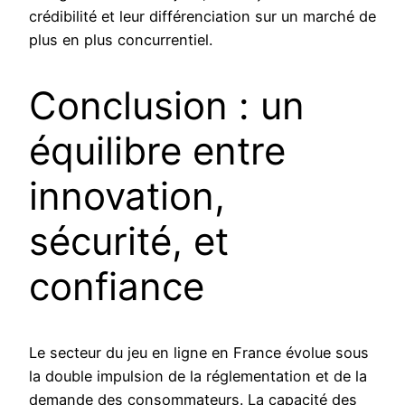
crédibilité et leur différenciation sur un marché de
plus en plus concurrentiel.
Conclusion : un
équilibre entre
innovation,
sécurité, et
confiance
Le secteur du jeu en ligne en France évolue sous
la double impulsion de la réglementation et de la
demande des consommateurs. La capacité des