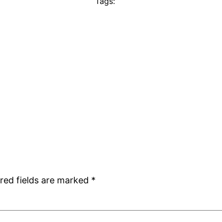
Tags:
red fields are marked
*