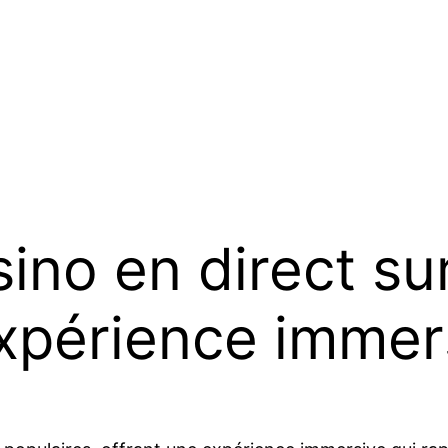
sino en direct su
xpérience immer