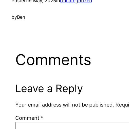
Posted
19 May, 2025
in
Uncategorized
by
Ben
Comments
Leave a Reply
Your email address will not be published.
Requi
Comment
*