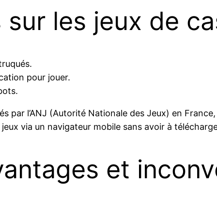
sur les jeux de ca
truqués.
ation pour jouer.
bots.
ulés par l’ANJ (Autorité Nationale des Jeux) en France
eux via un navigateur mobile sans avoir à télécharger
vantages et inconv