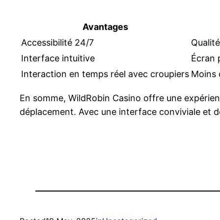
Avantages
Accessibilité 24/7
Qualit
Interface intuitive
Écran p
Interaction en temps réel avec croupiers
Moins 
En somme, WildRobin Casino offre une expérience
déplacement. Avec une interface conviviale et de