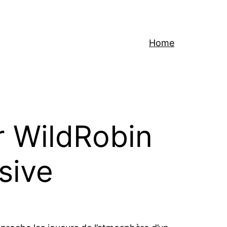
Home
r WildRobin
sive