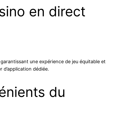
sino en direct
, garantissant une expérience de jeu équitable et
 d’application dédiée.
énients du