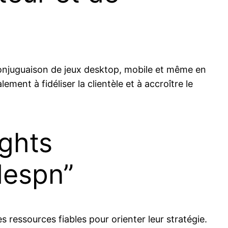
a conjuguaison de jeux desktop, mobile et même en
ment à fidéliser la clientèle et à accroître le
ights
despn”
s ressources fiables pour orienter leur stratégie.