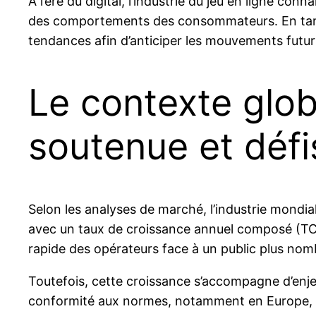
À l’ère du digital, l’industrie du jeu en ligne co
des comportements des consommateurs. En tant q
tendances afin d’anticiper les mouvements futurs
Le contexte glob
soutenue et défi
Selon les analyses de marché, l’industrie mondial
avec un taux de croissance annuel composé (TC
rapide des opérateurs face à un public plus nomb
Toutefois, cette croissance s’accompagne d’enjeu
conformité aux normes, notamment en Europe, dev