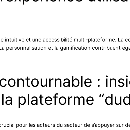
ace intuitive et une accessibilité multi-plateforme. L
a personnalisation et la gamification contribuent égale
contournable : ins
 la plateforme “du
rucial pour les acteurs du secteur de s’appuyer sur de