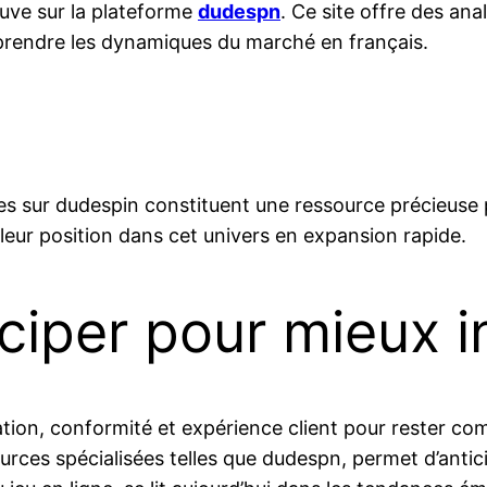
uve sur la plateforme
dudespn
. Ce site offre des an
mprendre les dynamiques du marché en français.
s sur dudespin constituent une ressource précieuse 
eur position dans cet univers en expansion rapide.
iciper pour mieux 
ion, conformité et expérience client pour rester comp
urces spécialisées telles que dudespn, permet d’antici