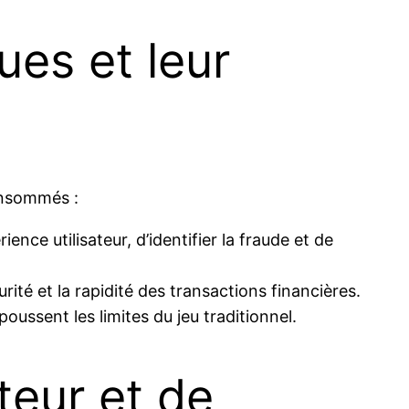
es et leur
onsommés :
ence utilisateur, d’identifier la fraude et de
rité et la rapidité des transactions financières.
oussent les limites du jeu traditionnel.
teur et de