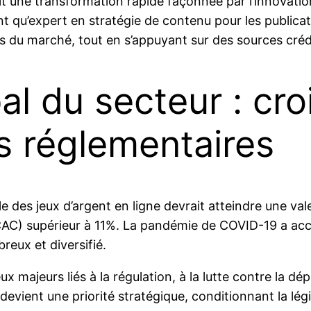
nnaît une transformation rapide façonnée par l’innovati
u’expert en stratégie de contenu pour les publicatio
 du marché, tout en s’appuyant sur des sources crédib
al du secteur : cr
s réglementaires
e des jeux d’argent en ligne devrait atteindre une va
AC) supérieur à
11%
. La pandémie de COVID-19 a acc
reux et diversifié.
x majeurs liés à la régulation, à la lutte contre la d
ient une priorité stratégique, conditionnant la légi