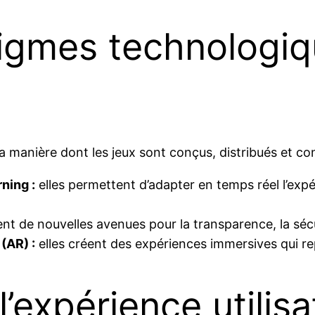
gmes technologiqu
a manière dont les jeux sont conçus, distribués et c
rning :
elles permettent d’adapter en temps réel l’expéri
ent de nouvelles avenues pour la transparence, la sécu
(AR) :
elles créent des expériences immersives qui rep
’expérience utilisa