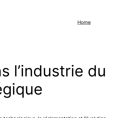
Home
 l’industrie du
tégique