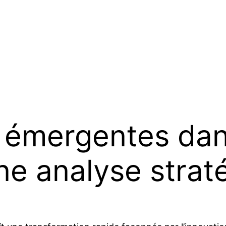
émergentes dans
une analyse stra