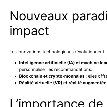
Nouveaux paradi
impact
Les innovations technologiques révolutionnent l
Intelligence artificielle (IA) et machine lea
personnaliser les recommandations.
Blockchain et crypto-monnaies :
elles offr
Réalité virtuelle (VR) et réalité augmentée 
L’importance de l