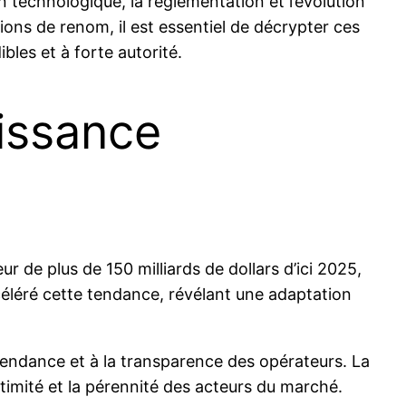
on technologique, la réglementation et l’évolution
ns de renom, il est essentiel de décrypter ces
les et à forte autorité.
oissance
leur de plus de
150 milliards de dollars
d’ici 2025,
éléré cette tendance, révélant une adaptation
épendance et à la transparence des opérateurs. La
timité et la pérennité des acteurs du marché.