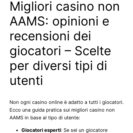
Migliori casino non
AAMS: opinioni e
recensioni dei
giocatori – Scelte
per diversi tipi di
utenti
Non ogni casino online è adatto a tutti i giocatori.
Ecco una guida pratica sui migliori casino non
AAMS in base al tipo di utente:
Giocatori esperti
: Se sei un giocatore