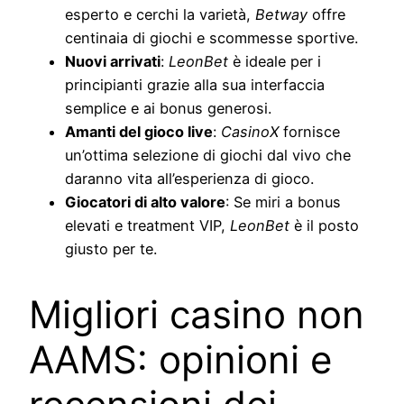
esperto e cerchi la varietà,
Betway
offre
centinaia di giochi e scommesse sportive.
Nuovi arrivati
:
LeonBet
è ideale per i
principianti grazie alla sua interfaccia
semplice e ai bonus generosi.
Amanti del gioco live
:
CasinoX
fornisce
un’ottima selezione di giochi dal vivo che
daranno vita all’esperienza di gioco.
Giocatori di alto valore
: Se miri a bonus
elevati e treatment VIP,
LeonBet
è il posto
giusto per te.
Migliori casino non
AAMS: opinioni e