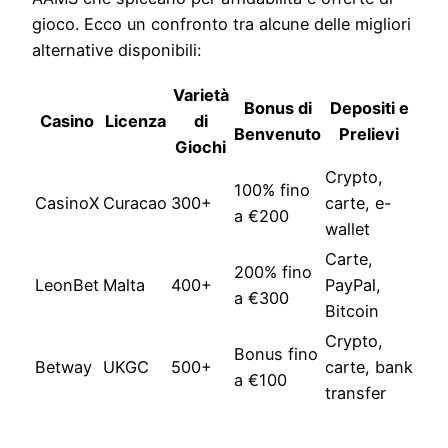
gioco. Ecco un confronto tra alcune delle migliori
alternative disponibili:
Varietà
Bonus di
Depositi e
Casino
Licenza
di
Benvenuto
Prelievi
Giochi
Crypto,
100% fino
CasinoX
Curacao
300+
carte, e-
a €200
wallet
Carte,
200% fino
LeonBet
Malta
400+
PayPal,
a €300
Bitcoin
Crypto,
Bonus fino
Betway
UKGC
500+
carte, bank
a €100
transfer