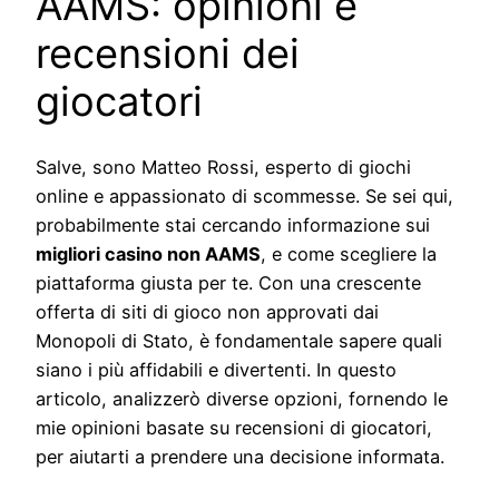
AAMS: opinioni e
recensioni dei
giocatori
Salve, sono Matteo Rossi, esperto di giochi
online e appassionato di scommesse. Se sei qui,
probabilmente stai cercando informazione sui
migliori casino non AAMS
, e come scegliere la
piattaforma giusta per te. Con una crescente
offerta di siti di gioco non approvati dai
Monopoli di Stato, è fondamentale sapere quali
siano i più affidabili e divertenti. In questo
articolo, analizzerò diverse opzioni, fornendo le
mie opinioni basate su recensioni di giocatori,
per aiutarti a prendere una decisione informata.