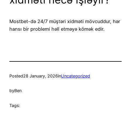
Mostbet-də 24/7 müştəri xidməti mövcuddur, hər
hansı bir problemi həll etməyə kömək edir.
Posted
28 January, 2026
in
Uncategorized
by
Ben
Tags: