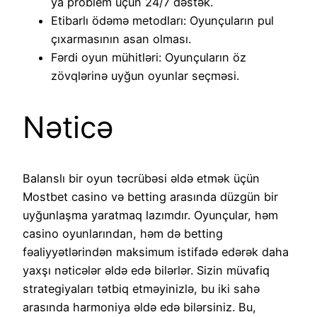
ya problem üçün 24/7 dəstək.
Etibarlı ödəmə metodları: Oyunçuların pul
çıxarmasının asan olması.
Fərdi oyun mühitləri: Oyunçuların öz
zövqlərinə uyğun oyunlar seçməsi.
Nəticə
Balanslı bir oyun təcrübəsi əldə etmək üçün
Mostbet casino və betting arasında düzgün bir
uyğunlaşma yaratmaq lazımdır. Oyunçular, həm
casino oyunlarından, həm də betting
fəaliyyətlərindən maksimum istifadə edərək daha
yaxşı nəticələr əldə edə bilərlər. Sizin müvafiq
strategiyaları tətbiq etməyinizlə, bu iki sahə
arasında harmoniya əldə edə bilərsiniz. Bu,