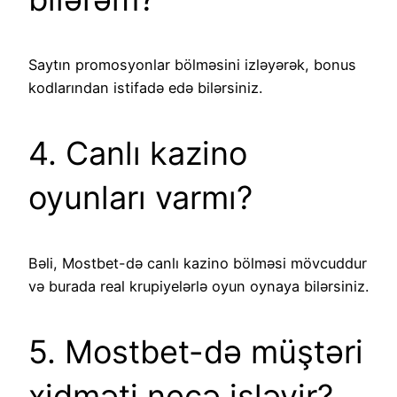
Saytın promosyonlar bölməsini izləyərək, bonus
kodlarından istifadə edə bilərsiniz.
4. Canlı kazino
oyunları varmı?
Bəli, Mostbet-də canlı kazino bölməsi mövcuddur
və burada real krupiyelərlə oyun oynaya bilərsiniz.
5. Mostbet-də müştəri
xidməti necə işləyir?