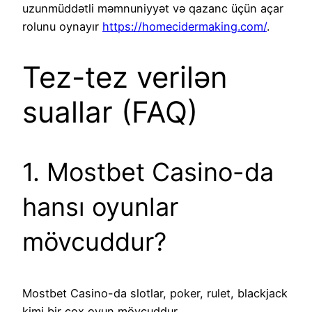
uzunmüddətli məmnuniyyət və qazanc üçün açar
rolunu oynayır
https://homecidermaking.com/
.
Tez-tez verilən
suallar (FAQ)
1. Mostbet Casino-da
hansı oyunlar
mövcuddur?
Mostbet Casino-da slotlar, poker, rulet, blackjack
kimi bir çox oyun mövcuddur.