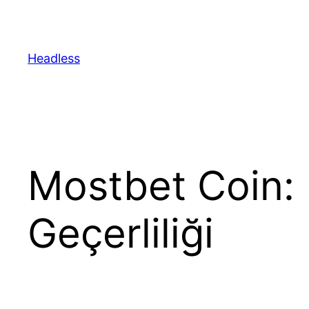
Skip
to
content
Headless
Mostbet Coin: 
Geçerliliği