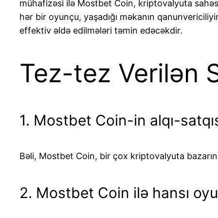
mühafizəsi ilə Mostbet Coin, kriptovalyuta sahəsi
hər bir oyunçu, yaşadığı məkanın qanunvericiliyi
effektiv əldə edilmələri təmin edəcəkdir.
Tez-tez Verilən 
1. Mostbet Coin-in alqı-sat
Bəli, Mostbet Coin, bir çox kriptovalyuta bazarı
2. Mostbet Coin ilə hansı oyu