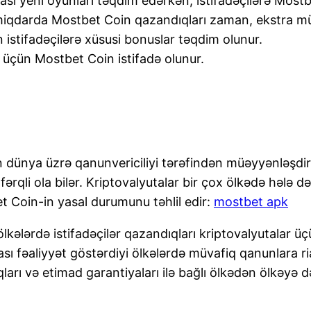
ası yeni oyunları təqdim edərkən, istifadəçilərə Mostbe
qdarda Mostbet Coin qazandıqları zaman, ekstra müka
 istifadəçilərə xüsusi bonuslar təqdim olunur.
 üçün Mostbet Coin istifadə olunur.
 dünya üzrə qanunvericiliyi tərəfindən müəyyənləşdiril
rqli ola bilər. Kriptovalyutalar bir çox ölkədə hələ də
t Coin-in yasal durumunu təhlil edir:
mostbet apk
i ölkələrdə istifadəçilər qazandıqları kriptovalyutalar
sı fəaliyyət göstərdiyi ölkələrdə müvafiq qanunlara ri
uqları və etimad garantiyaları ilə bağlı ölkədən ölkəy