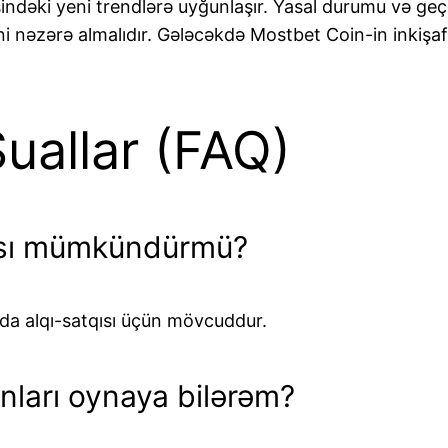
ndəki yeni trendlərə uyğunlaşır. Yasal durumu və geçerl
ni nəzərə almalıdır. Gələcəkdə Mostbet Coin-in inkişa
Suallar (FAQ)
qısı mümkündürmü?
nda alqı-satqısı üçün mövcuddur.
nları oynaya bilərəm?