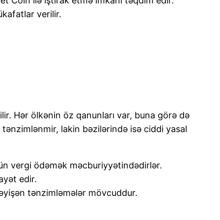
t Coin ilə iştirak etmə imkanı təqdim edir.
fatlar verilir.
ir. Hər ölkənin öz qanunları var, buna görə də
 tənzimlənmir, lakin bəzilərində isə ciddi yasal
 üçün vergi ödəmək məcburiyyətindədirlər.
ayət edir.
ə dəyişən tənzimləmələr mövcuddur.