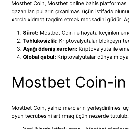
Mostbet Coin, Mostbet online bahis platforması tə
qazanılan pulların çıxarılması üçün istifadə olunu
xərclə xidmət təqdim etmək məqsədini güdür. Aş
Sürət:
Mostbet Coin ilə həyata keçirilən əmə
Təhlükəsizlik:
Kriptovalyutalar blokçeyn texno
Aşağı ödəniş xərcləri:
Kriptovalyuta ilə əmə
Qlobal qəbul:
Kriptovalyutalar dünya miqyası
Mostbet Coin-in 
Mostbet Coin, yalnız mərclərin yerləşdirilməsi üçü
oyun təcrübəsini artırmaq üçün nəzərdə tutulub. 