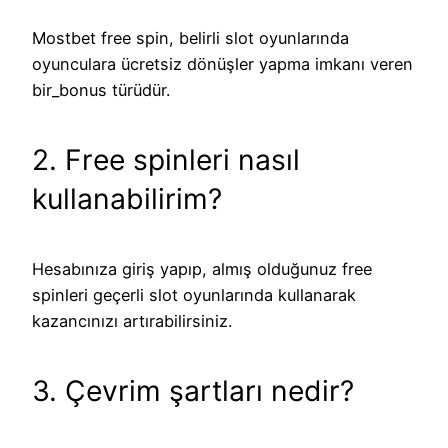
Mostbet free spin, belirli slot oyunlarında
oyunculara ücretsiz dönüşler yapma imkanı veren
bir_bonus türüdür.
2. Free spinleri nasıl
kullanabilirim?
Hesabınıza giriş yapıp, almış olduğunuz free
spinleri geçerli slot oyunlarında kullanarak
kazancınızı artırabilirsiniz.
3. Çevrim şartları nedir?