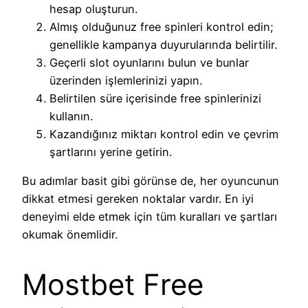
hesap oluşturun.
Almış olduğunuz free spinleri kontrol edin;
genellikle kampanya duyurularında belirtilir.
Geçerli slot oyunlarını bulun ve bunlar
üzerinden işlemlerinizi yapın.
Belirtilen süre içerisinde free spinlerinizi
kullanın.
Kazandığınız miktarı kontrol edin ve çevrim
şartlarını yerine getirin.
Bu adımlar basit gibi görünse de, her oyuncunun
dikkat etmesi gereken noktalar vardır. En iyi
deneyimi elde etmek için tüm kuralları ve şartları
okumak önemlidir.
Mostbet Free