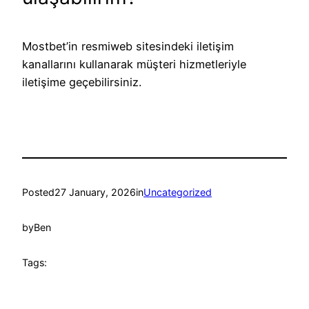
Mostbet’in resmiweb sitesindeki iletişim
kanallarını kullanarak müşteri hizmetleriyle
iletişime geçebilirsiniz.
Posted
27 January, 2026
in
Uncategorized
by
Ben
Tags: