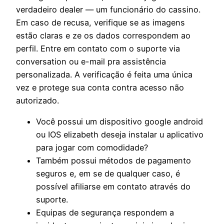
verdadeiro dealer — um funcionário do cassino.
Em caso de recusa, verifique se as imagens
estão claras e ze os dados correspondem ao
perfil. Entre em contato com o suporte via
conversation ou e-mail pra assistência
personalizada. A verificação é feita uma única
vez e protege sua conta contra acesso não
autorizado.
Você possui um dispositivo google android
ou IOS elizabeth deseja instalar u aplicativo
para jogar com comodidade?
Também possui métodos de pagamento
seguros e, em se de qualquer caso, é
possível afiliarse em contato através do
suporte.
Equipas de segurança respondem a