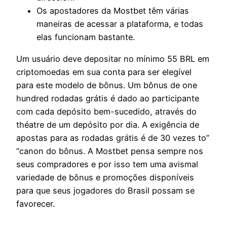
Os apostadores da Mostbet têm várias
maneiras de acessar a plataforma, e todas
elas funcionam bastante.
Um usuário deve depositar no mínimo 55 BRL em
criptomoedas em sua conta para ser elegível
para este modelo de bônus. Um bônus de one
hundred rodadas grátis é dado ao participante
com cada depósito bem-sucedido, através do
théatre de um depósito por dia. A exigência de
apostas para as rodadas grátis é de 30 vezes to”
“canon do bônus. A Mostbet pensa sempre nos
seus compradores e por isso tem uma avismal
variedade de bônus e promoções disponíveis
para que seus jogadores do Brasil possam se
favorecer.