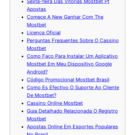
Sexta-feira Das Vitórias Mostbet Pt
Apostas
Comece A New Ganhar Com The
Mostbet
Licença Oficial
Perguntas Frequentes Sobre O Cassino
Mostbet
Como Faço Para Instalar Um Aplicativo
Mostbet Em Meu Dispositivo Google
Android?
Código Promocional Mostbet Brasil
Como Es Efectivo O Suporte Ao Cliente
De Mostbet?
Cassino Online Mostbet
Guia Detalhado Relacionada O Registro
Mostbet
Apostas Online Em Esportes Populares
No Brasil