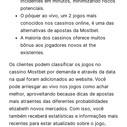
incidentes em minutos, minimizando riscos
potenciais.
O pôquer ao vivo, um 2 jogos mais
conocidos nos cassinos online, é uma das
alternativas de apostas da Mostbet.
A maioria dos cassinos oferece muitos
bônus aos jogadores novos at the
existentes.
Os clientes podem classificar os jogos no
cassino Mostbet por demanda e através da data
na qual foram adicionados ao website. Você
pode arriesgar ao vivo nos jogos como achar
melhor, aproveitando because dicas de apostas
mais atraentes das diferentes probabilidades
elizabeth novos mercados. Com isso, você
também receberá estatísticas e informações mais
recentes para estar atualizado sobre o jogo,