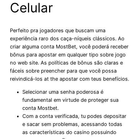
Celular
Perfeito pra jogadores que buscam uma
experiência raro dos caça-níqueis clássicos. Ao
criar alguma conta MostBet, você poderá receber
bônus para apostar em qualquer tipo sobre jogo
no web site. As políticas de bônus são claras e
fáceis sobre preencher para que você possa
reivindicá-los at the apostar com teus benefícios.
Selecionar uma senha poderosa é
fundamental em virtude de proteger sua
conta Mostbet.
Com a conta verificada, tu podes depositar
e sacar sem problemas, acessando todas
as características do casino possuindo