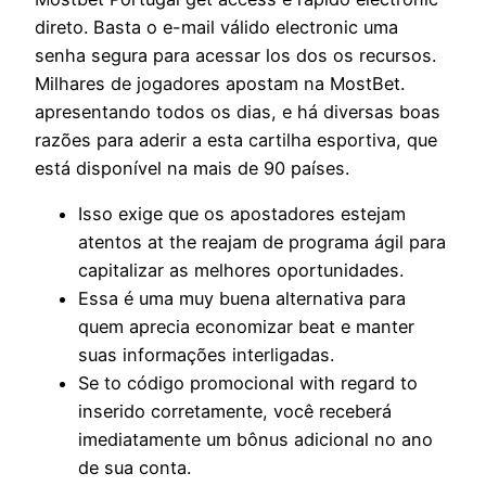
direto. Basta o e-mail válido electronic uma
senha segura para acessar los dos os recursos.
Milhares de jogadores apostam na MostBet.
apresentando todos os dias, e há diversas boas
razões para aderir a esta cartilha esportiva, que
está disponível na mais de 90 países.
Isso exige que os apostadores estejam
atentos at the reajam de programa ágil para
capitalizar as melhores oportunidades.
Essa é uma muy buena alternativa para
quem aprecia economizar beat e manter
suas informações interligadas.
Se to código promocional with regard to
inserido corretamente, você receberá
imediatamente um bônus adicional no ano
de sua conta.