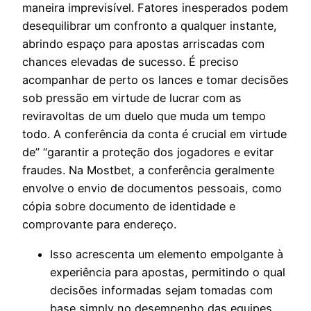
maneira imprevisível. Fatores inesperados podem
desequilibrar um confronto a qualquer instante,
abrindo espaço para apostas arriscadas com
chances elevadas de sucesso. É preciso
acompanhar de perto os lances e tomar decisões
sob pressão em virtude de lucrar com as
reviravoltas de um duelo que muda um tempo
todo. A conferência da conta é crucial em virtude
de” “garantir a proteção dos jogadores e evitar
fraudes. Na Mostbet, a conferência geralmente
envolve o envio de documentos pessoais, como
cópia sobre documento de identidade e
comprovante para endereço.
Isso acrescenta um elemento empolgante à
experiência para apostas, permitindo o qual
decisões informadas sejam tomadas com
base simply no desempenho das equipes