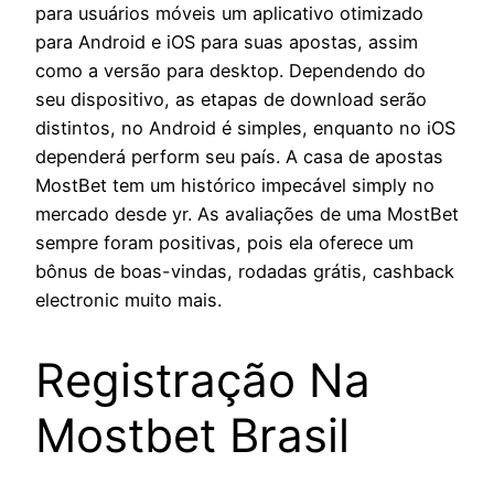
para usuários móveis um aplicativo otimizado
para Android e iOS para suas apostas, assim
como a versão para desktop. Dependendo do
seu dispositivo, as etapas de download serão
distintos, no Android é simples, enquanto no iOS
dependerá perform seu país. A casa de apostas
MostBet tem um histórico impecável simply no
mercado desde yr. As avaliações de uma MostBet
sempre foram positivas, pois ela oferece um
bônus de boas-vindas, rodadas grátis, cashback
electronic muito mais.
Registração Na
Mostbet Brasil