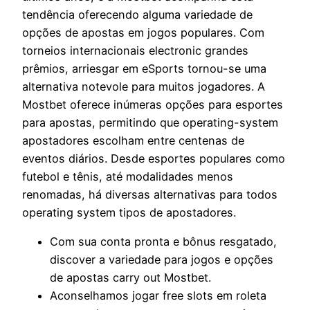
tendência oferecendo alguma variedade de
opções de apostas em jogos populares. Com
torneios internacionais electronic grandes
prêmios, arriesgar em eSports tornou-se uma
alternativa notevole para muitos jogadores. A
Mostbet oferece inúmeras opções para esportes
para apostas, permitindo que operating-system
apostadores escolham entre centenas de
eventos diários. Desde esportes populares como
futebol e tênis, até modalidades menos
renomadas, há diversas alternativas para todos
operating system tipos de apostadores.
Com sua conta pronta e bônus resgatado,
discover a variedade para jogos e opções
de apostas carry out Mostbet.
Aconselhamos jogar free slots em roleta