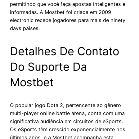
permitindo que você faça apostas inteligentes e
informadas. A Mostbet foi criada em 2009
electronic recebe jogadores para mais de ninety
days países.
Detalhes De Contato
Do Suporte Da
Mostbet
O popular jogo Dota 2, pertencente ao gênero
multi-player online battle arena, conta com uma
significativa audiência em circuitos de eSports.
Os eSports têm crescido exponencialmente nos
últimos anos, e a Mostbet acompanha esta