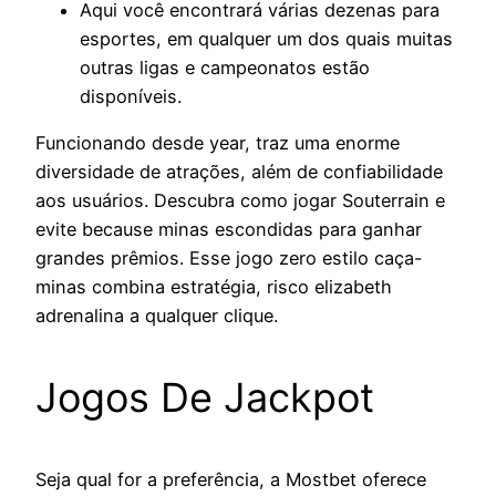
Aqui você encontrará várias dezenas para
esportes, em qualquer um dos quais muitas
outras ligas e campeonatos estão
disponíveis.
Funcionando desde year, traz uma enorme
diversidade de atrações, além de confiabilidade
aos usuários. Descubra como jogar Souterrain e
evite because minas escondidas para ganhar
grandes prêmios. Esse jogo zero estilo caça-
minas combina estratégia, risco elizabeth
adrenalina a qualquer clique.
Jogos De Jackpot
Seja qual for a preferência, a Mostbet oferece