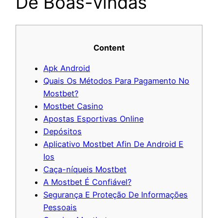
De Boas-vindas
Content
Apk Android
Quais Os Métodos Para Pagamento No
Mostbet?
Mostbet Casino
Apostas Esportivas Online
Depósitos
Aplicativo Mostbet Afin De Android E
Ios
Caça-níqueis Mostbet
A Mostbet É Confiável?
Segurança E Proteção De Informações
Pessoais