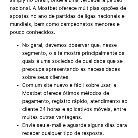
simply no Brasil, onde é uma verdadeira paixão
nacional. A Mostbet oferece múltiplas opções de
apostas no ano de partidas de ligas nacionais e
mundiais, bem como campeonatos menores e
pouco conhecidos.
No geral, devemos observar que, nesse
segmento, o site mostra principalmente os
quais é uma sociedad de qualidade que se
preocupa apresentando as necessidades
sobre seus clientes.
Com um site nuevo e fácil sobre usar, a
Mostbet oferece ótimos métodos de
pagamento, registro rápido, atendimento ao
cliente 24 horas e aplicativos móveis, entre
muitas outras vantagens.
Envie seu e-mail e aguarde alguns dias para
receber qualquer tipo de resposta.