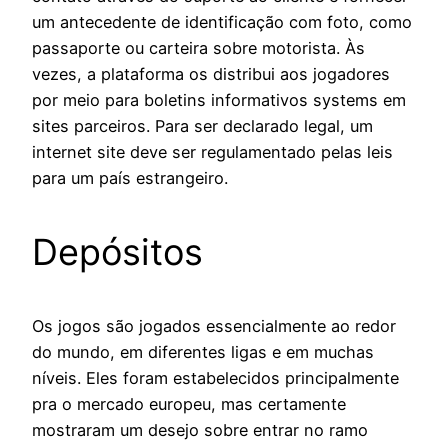
um antecedente de identificação com foto, como
passaporte ou carteira sobre motorista. Às
vezes, a plataforma os distribui aos jogadores
por meio para boletins informativos systems em
sites parceiros. Para ser declarado legal, um
internet site deve ser regulamentado pelas leis
para um país estrangeiro.
Depósitos
Os jogos são jogados essencialmente ao redor
do mundo, em diferentes ligas e em muchas
níveis. Eles foram estabelecidos principalmente
pra o mercado europeu, mas certamente
mostraram um desejo sobre entrar no ramo