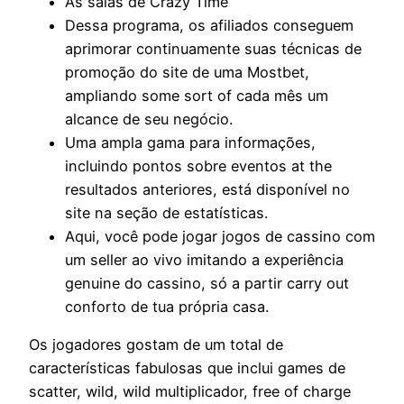
As salas de Crazy Time
Dessa programa, os afiliados conseguem
aprimorar continuamente suas técnicas de
promoção do site de uma Mostbet,
ampliando some sort of cada mês um
alcance de seu negócio.
Uma ampla gama para informações,
incluindo pontos sobre eventos at the
resultados anteriores, está disponível no
site na seção de estatísticas.
Aqui, você pode jogar jogos de cassino com
um seller ao vivo imitando a experiência
genuine do cassino, só a partir carry out
conforto de tua própria casa.
Os jogadores gostam de um total de
características fabulosas que inclui games de
scatter, wild, wild multiplicador, free of charge