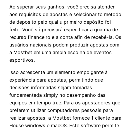
Ao superar seus ganhos, você precisa atender
aos requisitos de apostas e selecionar to método
de deposito pelo qual u primeiro depósito foi
feito. Você só precisará especificar a quantia de
recurso financeiro e a conta afin de recebê-la. Os
usuários nacionais podem produzir apostas com
a Mostbet em uma ampla escolha de eventos
esportivos.
Isso acrescenta um elemento empolgante à
experiência para apostas, permitindo que
decisões informadas sejam tomadas
fundamentada simply no desempenho das
equipes em tempo true. Para os apostadores que
preferem utilizar computadores pessoais para
realizar apostas, a Mostbet fornece 1 cliente para
House windows e macOS. Este software permite