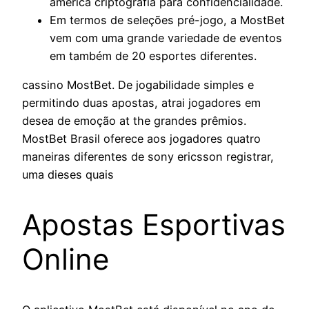
america criptografia para confidencialidade.
Em termos de seleções pré-jogo, a MostBet
vem com uma grande variedade de eventos
em também de 20 esportes diferentes.
cassino MostBet. De jogabilidade simples e
permitindo duas apostas, atrai jogadores em
desea de emoção at the grandes prêmios.
MostBet Brasil oferece aos jogadores quatro
maneiras diferentes de sony ericsson registrar,
uma dieses quais
Apostas Esportivas
Online