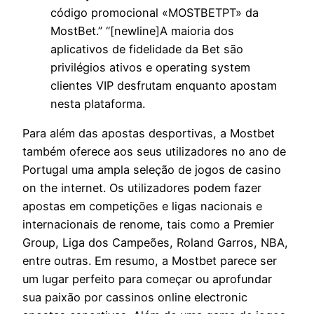
código promocional «MOSTBETPT» da
MostBet.” “[newline]A maioria dos
aplicativos de fidelidade da Bet são
privilégios ativos e operating system
clientes VIP desfrutam enquanto apostam
nesta plataforma.
Para além das apostas desportivas, a Mostbet
também oferece aos seus utilizadores no ano de
Portugal uma ampla seleção de jogos de casino
on the internet. Os utilizadores podem fazer
apostas em competições e ligas nacionais e
internacionais de renome, tais como a Premier
Group, Liga dos Campeões, Roland Garros, NBA,
entre outras. Em resumo, a Mostbet parece ser
um lugar perfeito para começar ou aprofundar
sua paixão por cassinos online electronic