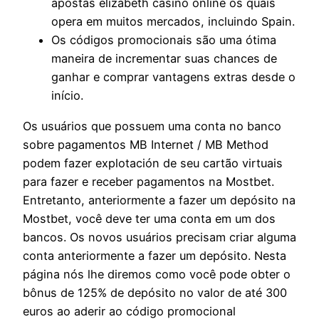
apostas elizabeth casino online os quais
opera em muitos mercados, incluindo Spain.
Os códigos promocionais são uma ótima
maneira de incrementar suas chances de
ganhar e comprar vantagens extras desde o
início.
Os usuários que possuem uma conta no banco
sobre pagamentos MB Internet / MB Method
podem fazer explotación de seu cartão virtuais
para fazer e receber pagamentos na Mostbet.
Entretanto, anteriormente a fazer um depósito na
Mostbet, você deve ter uma conta em um dos
bancos. Os novos usuários precisam criar alguma
conta anteriormente a fazer um depósito. Nesta
página nós lhe diremos como você pode obter o
bônus de 125% de depósito no valor de até 300
euros ao aderir ao código promocional