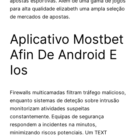
apostas esportivas. Além de uma gama de jogos
para alta qualidade elizabeth uma ampla seleção
de mercados de apostas.
Aplicativo Mostbet
Afin De Android E
Ios
Firewalls multicamadas filtram tráfego malicioso,
enquanto sistemas de deteção sobre intrusão
monitorizam atividades suspeitas
constantemente. Equipas de segurança
respondem a incidentes na minutos,
minimizando riscos potenciais. Um TEXT