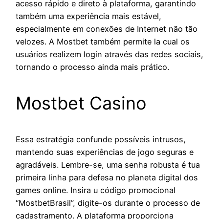
acesso rápido e direto à plataforma, garantindo
também uma experiência mais estável,
especialmente em conexões de Internet não tão
velozes. A Mostbet também permite la cual os
usuários realizem login através das redes sociais,
tornando o processo ainda mais prático.
Mostbet Casino
Essa estratégia confunde possíveis intrusos,
mantendo suas experiências de jogo seguras e
agradáveis. Lembre-se, uma senha robusta é tua
primeira linha para defesa no planeta digital dos
games online. Insira u código promocional
“MostbetBrasil”, digite-os durante o processo de
cadastramento. A plataforma proporciona