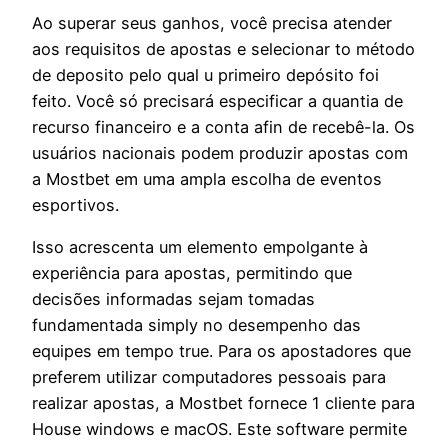
Ao superar seus ganhos, você precisa atender
aos requisitos de apostas e selecionar to método
de deposito pelo qual u primeiro depósito foi
feito. Você só precisará especificar a quantia de
recurso financeiro e a conta afin de recebê-la. Os
usuários nacionais podem produzir apostas com
a Mostbet em uma ampla escolha de eventos
esportivos.
Isso acrescenta um elemento empolgante à
experiência para apostas, permitindo que
decisões informadas sejam tomadas
fundamentada simply no desempenho das
equipes em tempo true. Para os apostadores que
preferem utilizar computadores pessoais para
realizar apostas, a Mostbet fornece 1 cliente para
House windows e macOS. Este software permite