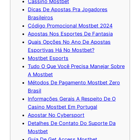
Cassino Mostbet
Dicas De Apostas Pra Jogadores
Brasileiros
Código Promocional Mostbet 2024
Apostas Nos Esportes De Fantasia
Quais Opções No Ano De Apostas
Esportivas Há No Mostbet?
Mostbet Esports
Tudo O Que Você Precisa Manejar Sobre
A Mostbet
Métodos De Pagamento Mostbet Zero
Brasil
Informações Gerais A Respeito De O
Casino Mostbet Em Portugal
Apostar No Cybersport
Detalhes De Contato Do Suporte Da
Mostbet
Guia De Get Access Mostbet