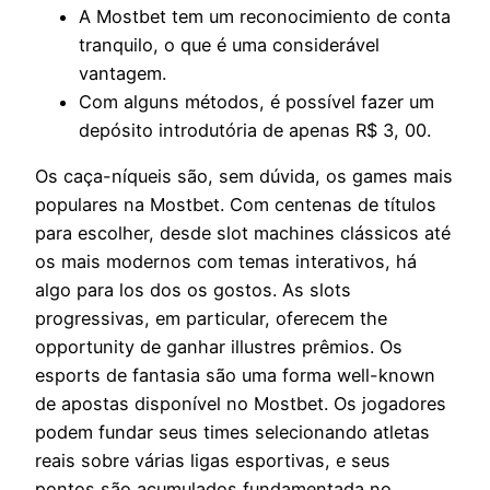
A Mostbet tem um reconocimiento de conta
tranquilo, o que é uma considerável
vantagem.
Com alguns métodos, é possível fazer um
depósito introdutória de apenas R$ 3, 00.
Os caça-níqueis são, sem dúvida, os games mais
populares na Mostbet. Com centenas de títulos
para escolher, desde slot machines clássicos até
os mais modernos com temas interativos, há
algo para los dos os gostos. As slots
progressivas, em particular, oferecem the
opportunity de ganhar illustres prêmios. Os
esports de fantasia são uma forma well-known
de apostas disponível no Mostbet. Os jogadores
podem fundar seus times selecionando atletas
reais sobre várias ligas esportivas, e seus
pontos são acumulados fundamentada no