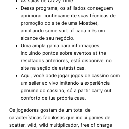
As salas de Crazy Time
Dessa programa, os afiliados conseguem
aprimorar continuamente suas técnicas de
promoção do site de uma Mostbet,
ampliando some sort of cada mês um
alcance de seu negócio.
Uma ampla gama para informações,
incluindo pontos sobre eventos at the
resultados anteriores, está disponível no
site na seção de estatísticas.
Aqui, você pode jogar jogos de cassino com
um seller ao vivo imitando a experiência
genuine do cassino, só a partir carry out
conforto de tua própria casa.
Os jogadores gostam de um total de
características fabulosas que inclui games de
scatter, wild, wild multiplicador, free of charge