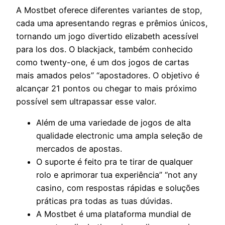
A Mostbet oferece diferentes variantes de stop,
cada uma apresentando regras e prêmios únicos,
tornando um jogo divertido elizabeth acessível
para los dos. O blackjack, também conhecido
como twenty-one, é um dos jogos de cartas
mais amados pelos” “apostadores. O objetivo é
alcançar 21 pontos ou chegar to mais próximo
possível sem ultrapassar esse valor.
Além de uma variedade de jogos de alta
qualidade electronic uma ampla seleção de
mercados de apostas.
O suporte é feito pra te tirar de qualquer
rolo e aprimorar tua experiência” “not any
casino, com respostas rápidas e soluções
práticas pra todas as tuas dúvidas.
A Mostbet é uma plataforma mundial de