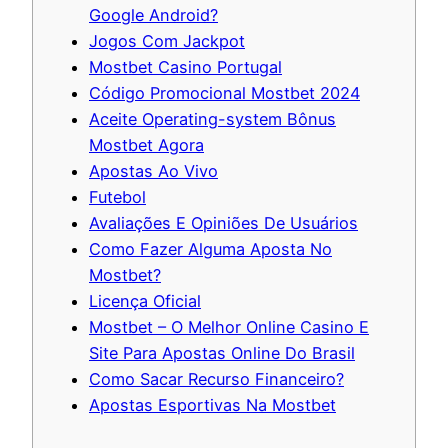
Google Android?
Jogos Com Jackpot
Mostbet Casino Portugal
Código Promocional Mostbet 2024
Aceite Operating-system Bônus
Mostbet Agora
Apostas Ao Vivo
Futebol
Avaliações E Opiniões De Usuários
Como Fazer Alguma Aposta No
Mostbet?
Licença Oficial
Mostbet – O Melhor Online Casino E
Site Para Apostas Online Do Brasil
Como Sacar Recurso Financeiro?
Apostas Esportivas Na Mostbet