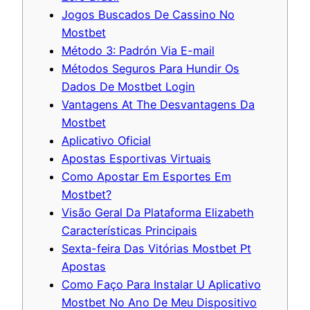
Jogos Buscados De Cassino No
Mostbet
Método 3: Padrón Via E-mail
Métodos Seguros Para Hundir Os
Dados De Mostbet Login
Vantagens At The Desvantagens Da
Mostbet
Aplicativo Oficial
Apostas Esportivas Virtuais
Como Apostar Em Esportes Em
Mostbet?
Visão Geral Da Plataforma Elizabeth
Características Principais
Sexta-feira Das Vitórias Mostbet Pt
Apostas
Como Faço Para Instalar U Aplicativo
Mostbet No Ano De Meu Dispositivo