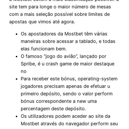
site tem para longe o maior número de mesas
com a mais seleção possível sobre limites de
apostas que vimos até agora.
Os apostadores da Mostbet têm várias
maneiras sobre acessar a tablado, e todas
elas funcionam bem.
O famoso “jogo do avião”, lançado por
Spribe, é u crash game de maior destaque
no
Para receber este bónus, operating-system
jogadores precisam apenas de efetuar u
primeiro depósito, sendo o valor perform
bónus correspondente a new uma
percentagem deste depósito.
Os utilizadores podem aceder ao site da
Mostbet através do navegador perform seu