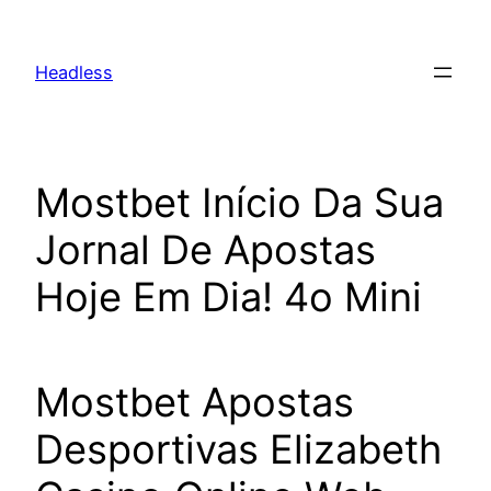
Skip
to
Headless
content
Mostbet Início Da Sua
Jornal De Apostas
Hoje Em Dia! 4o Mini
Mostbet Apostas
Desportivas Elizabeth