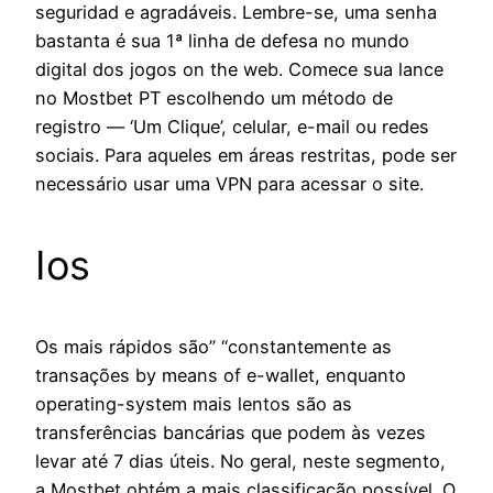
seguridad e agradáveis. Lembre-se, uma senha
bastanta é sua 1ª linha de defesa no mundo
digital dos jogos on the web. Comece sua lance
no Mostbet PT escolhendo um método de
registro — ‘Um Clique’, celular, e-mail ou redes
sociais. Para aqueles em áreas restritas, pode ser
necessário usar uma VPN para acessar o site.
Ios
Os mais rápidos são” “constantemente as
transações by means of e-wallet, enquanto
operating-system mais lentos são as
transferências bancárias que podem às vezes
levar até 7 dias úteis. No geral, neste segmento,
a Mostbet obtém a mais classificação possível. O