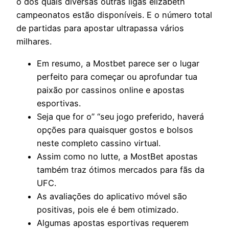
o dos quais diversas outras ligas elizabeth
campeonatos estão disponíveis. E o número total
de partidas para apostar ultrapassa vários
milhares.
Em resumo, a Mostbet parece ser o lugar
perfeito para começar ou aprofundar tua
paixão por cassinos online e apostas
esportivas.
Seja que for o” “seu jogo preferido, haverá
opções para quaisquer gostos e bolsos
neste completo cassino virtual.
Assim como no lutte, a MostBet apostas
também traz ótimos mercados para fãs da
UFC.
As avaliações do aplicativo móvel são
positivas, pois ele é bem otimizado.
Algumas apostas esportivas requerem