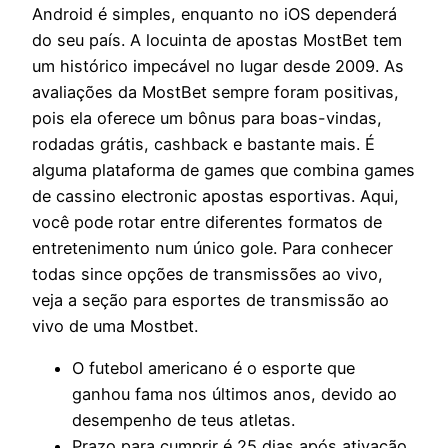
Android é simples, enquanto no iOS dependerá
do seu país. A locuinta de apostas MostBet tem
um histórico impecável no lugar desde 2009. As
avaliações da MostBet sempre foram positivas,
pois ela oferece um bônus para boas-vindas,
rodadas grátis, cashback e bastante mais. É
alguma plataforma de games que combina games
de cassino electronic apostas esportivas. Aqui,
você pode rotar entre diferentes formatos de
entretenimento num único gole. Para conhecer
todas since opções de transmissões ao vivo,
veja a seção para esportes de transmissão ao
vivo de uma Mostbet.
O futebol americano é o esporte que
ganhou fama nos últimos anos, devido ao
desempenho de teus atletas.
Prazo para cumprir é 25 dias após ativação