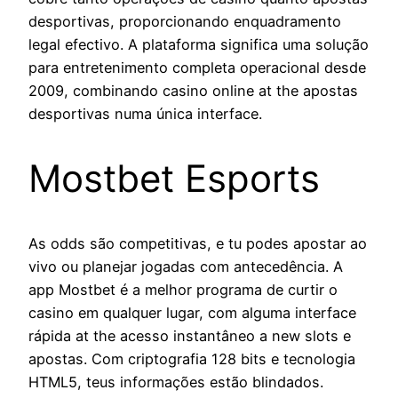
desportivas, proporcionando enquadramento
legal efectivo. A plataforma significa uma solução
para entretenimento completa operacional desde
2009, combinando casino online at the apostas
desportivas numa única interface.
Mostbet Esports
As odds são competitivas, e tu podes apostar ao
vivo ou planejar jogadas com antecedência. A
app Mostbet é a melhor programa de curtir o
casino em qualquer lugar, com alguma interface
rápida at the acesso instantâneo a new slots e
apostas. Com criptografia 128 bits e tecnologia
HTML5, teus informações estão blindados.