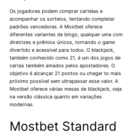
Os jogadores podem comprar cartelas e
acompanhar os sorteios, tentando completar
padrões vencedores. A Mostbet oferece
diferentes variantes de bingo, qualquer uma com
diretrizes e prêmios únicos, tornando o game
divertido e acessível para todos. O blackjack,
também conhecido como 21, é um dos jogos de
cartas também amados pelos apostadores. O
objetivo é alcançar 21 pontos ou chegar to mais
próximo possível sem ultrapassar esse valor. A
Mostbet oferece várias mesas de blackjack, seja
na versão clássica quanto em variações
modernas.
Mostbet Standard