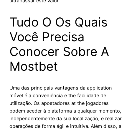
ultrapassar este valor.
Tudo O Os Quais
Você Precisa
Conocer Sobre A
Mostbet
Uma das principais vantagens da application
móvel é a conveniência e the facilidade de
utilização. Os apostadores at the jogadores
podem aceder à plataforma a qualquer momento,
independentemente da sua localização, e realizar
operações de forma ágil e intuitiva. Além disso, a