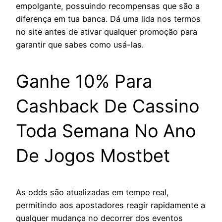
empolgante, possuindo recompensas que são a
diferença em tua banca. Dá uma lida nos termos
no site antes de ativar qualquer promoção para
garantir que sabes como usá-las.
Ganhe 10% Para
Cashback De Cassino
Toda Semana No Ano
De Jogos Mostbet
As odds são atualizadas em tempo real,
permitindo aos apostadores reagir rapidamente a
qualquer mudança no decorrer dos eventos