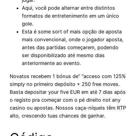
jogar.
Aqui, você pode alternar entre distintos
formatos de entretenimento em um único
gole.
Esta é some sort of mais opção de aposta
mais convencional, onde o jogador aposta,
antes das partidas começarem, podendo
ser disponibilizado até mesmo dias
anteriormente ao evento.
Novatos recebem 1 bónus de” “acceso com 125%
simply no primeiro depósito + 250 free moves.
Basta depositar your five EUR em até 7 dias após
o registo pra começar com o pé direito not any
casino ou apostas. Nossos caça-níqueis têm RTP
alto, crescendo tuas chances de ganhar.