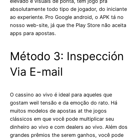
elevado e visuais de ponta, tem jogo pra
absolutamente todo tipo de jogador, do iniciante
ao experiente. Pro Google android, o APK tá no
nosso web-site, já que the Play Store não aceita
apps para apostas.
Método 3: Inspección
Via E-mail
O cassino ao vivo é ideal para aqueles que
gostam weil tensão e da emoção do rato. Há
muitos modelos de apostas at the jogos
clássicos em que você pode multiplicar seu
dinheiro ao vivo e com dealers ao vivo. Além dos
grandes prêmios the serem ganhos, você pode