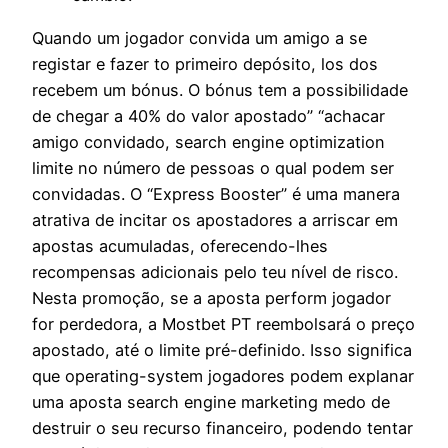
Quando um jogador convida um amigo a se
registar e fazer to primeiro depósito, los dos
recebem um bónus. O bónus tem a possibilidade
de chegar a 40% do valor apostado” “achacar
amigo convidado, search engine optimization
limite no número de pessoas o qual podem ser
convidadas. O “Express Booster” é uma manera
atrativa de incitar os apostadores a arriscar em
apostas acumuladas, oferecendo-lhes
recompensas adicionais pelo teu nível de risco.
Nesta promoção, se a aposta perform jogador
for perdedora, a Mostbet PT reembolsará o preço
apostado, até o limite pré-definido. Isso significa
que operating-system jogadores podem explanar
uma aposta search engine marketing medo de
destruir o seu recurso financeiro, podendo tentar