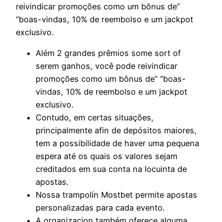
reivindicar promoções como um bônus de”
“boas-vindas, 10% de reembolso e um jackpot
exclusivo.
Além 2 grandes prêmios some sort of
serem ganhos, você pode reivindicar
promoções como um bônus de” “boas-
vindas, 10% de reembolso e um jackpot
exclusivo.
Contudo, em certas situações,
principalmente afin de depósitos maiores,
tem a possibilidade de haver uma pequena
espera até os quais os valores sejam
creditados em sua conta na locuinta de
apostas.
Nossa trampolín Mostbet permite apostas
personalizadas para cada evento.
A organizacion também oferece alguma