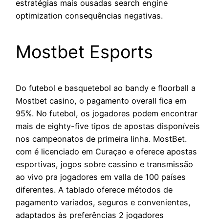
estratégias mais ousadas search engine
optimization consequências negativas.
Mostbet Esports
Do futebol e basquetebol ao bandy e floorball a
Mostbet casino, o pagamento overall fica em
95%. No futebol, os jogadores podem encontrar
mais de eighty-five tipos de apostas disponíveis
nos campeonatos de primeira linha. MostBet.
com é licenciado em Curaçao e oferece apostas
esportivas, jogos sobre cassino e transmissão
ao vivo pra jogadores em valla de 100 países
diferentes. A tablado oferece métodos de
pagamento variados, seguros e convenientes,
adaptados às preferências 2 jogadores