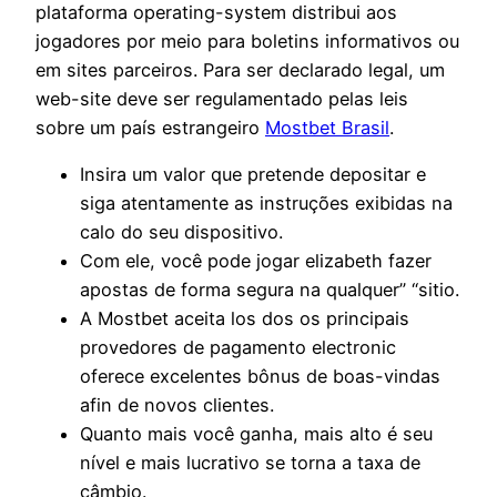
plataforma operating-system distribui aos
jogadores por meio para boletins informativos ou
em sites parceiros. Para ser declarado legal, um
web-site deve ser regulamentado pelas leis
sobre um país estrangeiro
Mostbet Brasil
.
Insira um valor que pretende depositar e
siga atentamente as instruções exibidas na
calo do seu dispositivo.
Com ele, você pode jogar elizabeth fazer
apostas de forma segura na qualquer” “sitio.
A Mostbet aceita los dos os principais
provedores de pagamento electronic
oferece excelentes bônus de boas-vindas
afin de novos clientes.
Quanto mais você ganha, mais alto é seu
nível e mais lucrativo se torna a taxa de
câmbio.