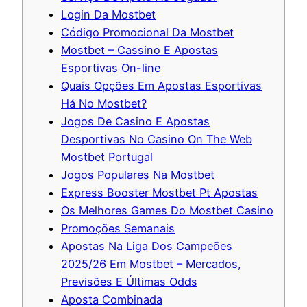
Login Da Mostbet
Código Promocional Da Mostbet
Mostbet – Cassino E Apostas
Esportivas On-line
Quais Opções Em Apostas Esportivas
Há No Mostbet?
Jogos De Casino E Apostas
Desportivas No Casino On The Web
Mostbet Portugal
Jogos Populares Na Mostbet
Express Booster Mostbet Pt Apostas
Os Melhores Games Do Mostbet Casino
Promoções Semanais
Apostas Na Liga Dos Campeões
2025/26 Em Mostbet – Mercados,
Previsões E Últimas Odds
Aposta Combinada