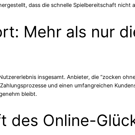
gestellt, dass die schnelle Spielbereitschaft nicht a
t: Mehr als nur di
Nutzererlebnis insgesamt. Anbieter, die “zocken ohn
e Zahlungsprozesse und einen umfangreichen Kundensup
ngenehm bleibt.
ft des Online-Glüc