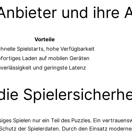
 Anbieter und ihre 
Vorteile
hnelle Spielstarts, hohe Verfügbarkeit
fortiges Laden auf mobilen Geräten
verlässigkeit und geringste Latenz
die Spielersicherh
ssiges Spielen nur ein Teil des Puzzles. Ein vertrauen
 Schutz der Spielerdaten. Durch den Einsatz moderne