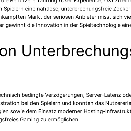
 ist die Benutzererfahrung (User Experience, UX) zu
 Spielern eine nahtlose, unterbrechungsfreie Zocker
mkämpften Markt der seriösen Anbieter misst sich vie
r gewinnt die Innovation in der Spieltechnologie ei
on Unterbrechungs
technisch bedingte Verzögerungen, Server-Latenz oder
tration bei den Spielern und konnten das Nutzererleb
ien sowie dem Einsatz moderner Hosting-Infrastrukt
ngsfreies Gaming zu ermöglichen.