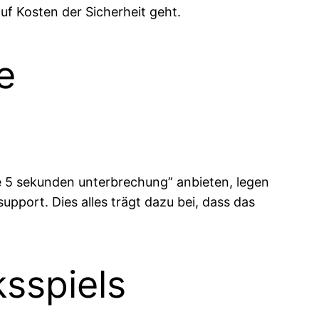
uf Kosten der Sicherheit geht.
e
e 5 sekunden unterbrechung” anbieten, legen
port. Dies alles trägt dazu bei, dass das
ksspiels