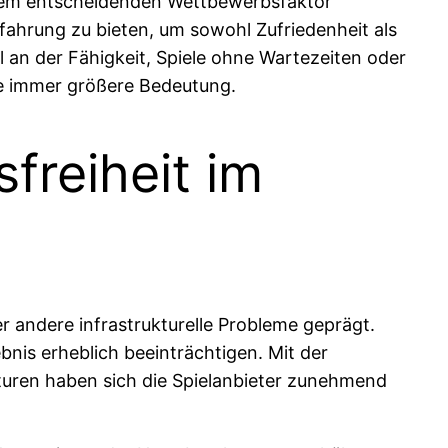
 einem entscheidenden Wettbewerbsfaktor
fahrung zu bieten, um sowohl Zufriedenheit als
l an der Fähigkeit, Spiele ohne Wartezeiten oder
ne immer größere Bedeutung.
freiheit im
 andere infrastrukturelle Probleme geprägt.
nis erheblich beeinträchtigen. Mit der
uren haben sich die Spielanbieter zunehmend