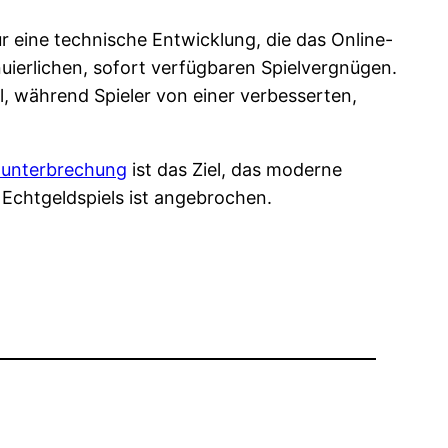
r eine technische Entwicklung, die das Online-
uierlichen, sofort verfügbaren Spielvergnügen.
l, während Spieler von einer verbesserten,
 unterbrechung
ist das Ziel, das moderne
 Echtgeldspiels ist angebrochen.