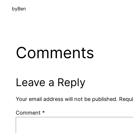
by
Ben
Comments
Leave a Reply
Your email address will not be published.
Requi
Comment
*