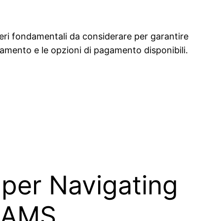
iteri fondamentali da considerare per garantire
icamento e le opzioni di pagamento disponibili.
 per Navigating
 AAMS