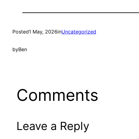
Posted
1 May, 2026
in
Uncategorized
by
Ben
Comments
Leave a Reply