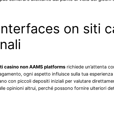
interfaces on siti
nali
iti casino non AAMS platforms
richiede un’attenta cons
i pagamento, ogni aspetto influisce sulla tua esperienza
 con piccoli depositi iniziali per valutare direttamente
e opinioni altrui, perché possono fornire ulteriori detta