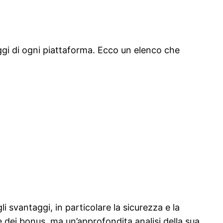
aggi di ogni piattaforma. Ecco un elenco che
i svantaggi, in particolare la sicurezza e la
e dei bonus, ma un’approfondita analisi della sua