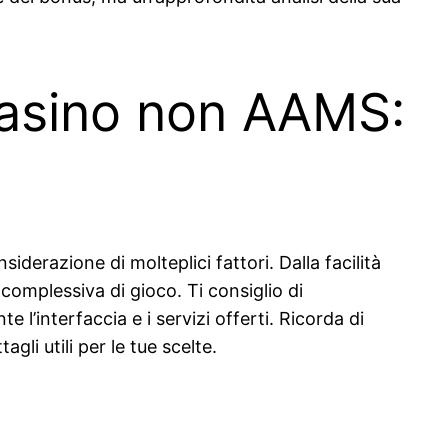
 casino non AAMS:
iderazione di molteplici fattori. Dalla facilità
 complessiva di gioco. Ti consiglio di
 l’interfaccia e i servizi offerti. Ricorda di
gli utili per le tue scelte.