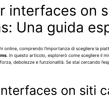
 interfaces on s
s: Una guida es
i online, comprendo l’importanza di scegliere la piat
orms
. In questo articolo, esplorerò come scegliere il 
forza, debolezze e funzionalità. Se stai cercando l’esp
interfaces on siti