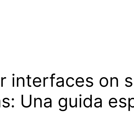
 interfaces on s
s: Una guida es