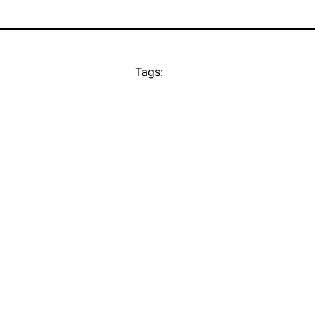
Tags: