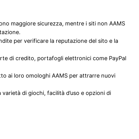
rono maggiore sicurezza, mentre i siti non AAMS
tazione.
e per verificare la reputazione del sito e la
te di credito, portafogli elettronici come PayPal
etto ai loro omologhi AAMS per attrarre nuovi
arietà di giochi, facilità d’uso e opzioni di