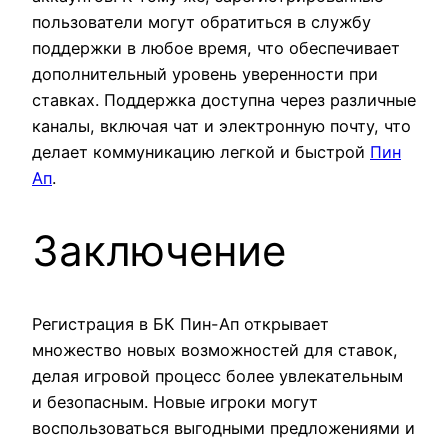
пользователи могут обратиться в службу
поддержки в любое время, что обеспечивает
дополнительный уровень уверенности при
ставках. Поддержка доступна через различные
каналы, включая чат и электронную почту, что
делает коммуникацию легкой и быстрой
Пин
Ап
.
Заключение
Регистрация в БК Пин-Ап открывает
множество новых возможностей для ставок,
делая игровой процесс более увлекательным
и безопасным. Новые игроки могут
воспользоваться выгодными предложениями и