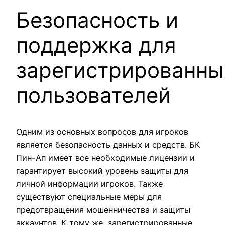
Безопасность и
поддержка для
зарегистрированны
пользователей
Одним из основных вопросов для игроков
является безопасность данных и средств. БК
Пин-Ап имеет все необходимые лицензии и
гарантирует высокий уровень защиты для
личной информации игроков. Также
существуют специальные меры для
предотвращения мошенничества и защиты
аккаунтов. К тому же, зарегистрированные