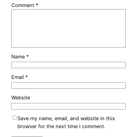
Comment
*
Name
*
Email
*
Website
Save my name, email, and website in this
browser for the next time I comment.