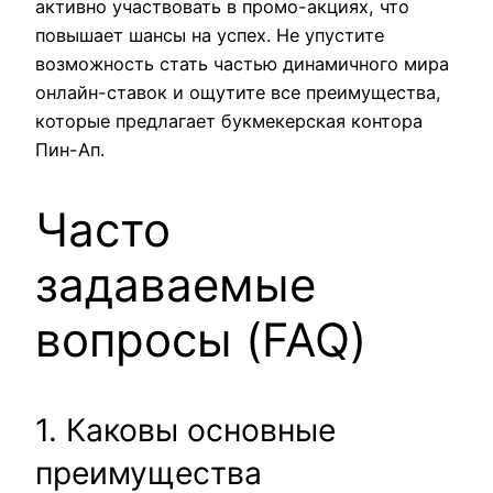
активно участвовать в промо-акциях, что
повышает шансы на успех. Не упустите
возможность стать частью динамичного мира
онлайн-ставок и ощутите все преимущества,
которые предлагает букмекерская контора
Пин-Ап.
Часто
задаваемые
вопросы (FAQ)
1. Каковы основные
преимущества