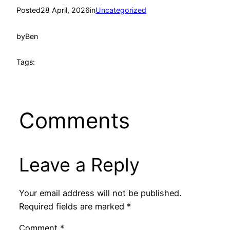
Posted
28 April, 2026
in
Uncategorized
by
Ben
Tags:
Comments
Leave a Reply
Your email address will not be published.
Required fields are marked
*
Comment
*