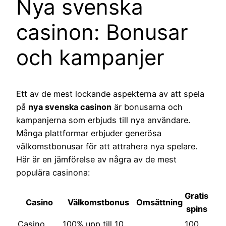
Nya svenska
casinon: Bonusar
och kampanjer
Ett av de mest lockande aspekterna av att spela
på
nya svenska casinon
är bonusarna och
kampanjerna som erbjuds till nya användare.
Många plattformar erbjuder generösa
välkomstbonusar för att attrahera nya spelare.
Här är en jämförelse av några av de mest
populära casinona:
Gratis
Casino
Välkomstbonus
Omsättning
spins
Casino
100% upp till 10
100