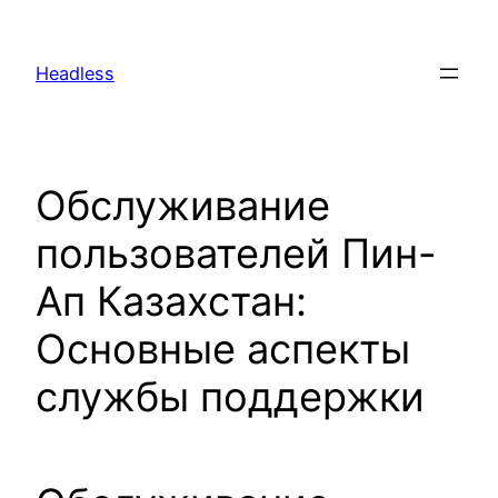
Skip
to
Headless
content
Обслуживание
пользователей Пин-
Ап Казахстан:
Основные аспекты
службы поддержки