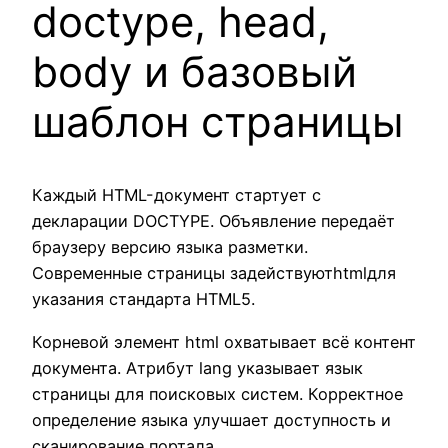
doctype, head,
body и базовый
шаблон страницы
Каждый HTML-документ стартует с
декларации DOCTYPE. Объявление передаёт
браузеру версию языка разметки.
Современные страницы задействуютhtmlдля
указания стандарта HTML5.
Корневой элемент html охватывает всё контент
документа. Атрибут lang указывает язык
страницы для поисковых систем. Корректное
определение языка улучшает доступность и
сканирование портала.