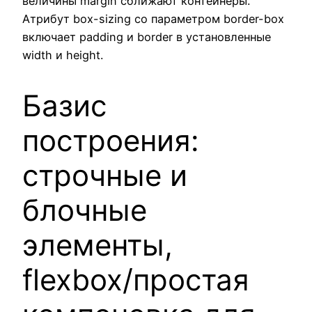
величины margin сближают контейнеры.
Атрибут box-sizing со параметром border-box
включает padding и border в установленные
width и height.
Базис
построения:
строчные и
блочные
элементы,
flexbox/простая