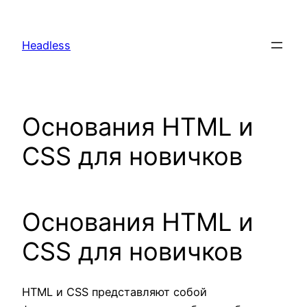
Skip
to
Headless
content
Основания HTML и
CSS для новичков
Основания HTML и
CSS для новичков
HTML и CSS представляют собой