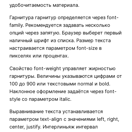
удобочитаемость материала.
Гарнитура гарнитур определяется через font-
family. Рекомендуется задавать несколько
опций через запятую. Браузер выберет первый
наличный шрифт из списка. Размер текста
настраивается параметром font-size в
пикселях или процентах.
Свойство font-weight управляет жирностью
гарнитуры. Величины указываются цифрами от
100 до 900 или текстовыми normal и bold.
Наклонное оформление задаётся через font-
style со параметром italic.
Выравнивание текста устанавливается
параметром text-align с значениями left, right,
center, justify. Интерлиньяж интервал