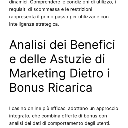
dinamici. Comprendere le condizioni di utilizzo, i
requisiti di scommessa e le restrizioni
rappresenta il primo passo per utilizzarle con
intelligenza strategica.
Analisi dei Benefici
e delle Astuzie di
Marketing Dietro i
Bonus Ricarica
I casino online più efficaci adottano un approccio
integrato, che combina offerte di bonus con
analisi dei dati di comportamento degli utenti.