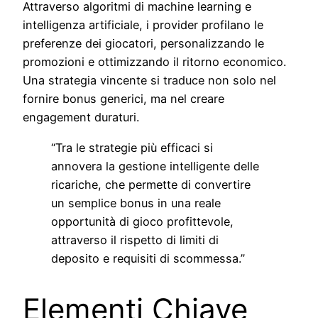
Attraverso algoritmi di machine learning e
intelligenza artificiale, i provider profilano le
preferenze dei giocatori, personalizzando le
promozioni e ottimizzando il ritorno economico.
Una strategia vincente si traduce non solo nel
fornire bonus generici, ma nel creare
engagement duraturi.
“Tra le strategie più efficaci si
annovera la gestione intelligente delle
ricariche, che permette di convertire
un semplice bonus in una reale
opportunità di gioco profittevole,
attraverso il rispetto di limiti di
deposito e requisiti di scommessa.”
Elementi Chiave