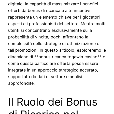
digitale, la capacità di massimizzare i benefici
offerti da bonus di ricarica e altri incentivi
rappresenta un elemento chiave per i giocatori
esperti e i professionisti del settore. Mentre molti
utenti si concentrano esclusivamente sulla
probabilità di vincita, pochi affrontano la
complessità delle strategie di ottimizzazione di
tali promozioni. In questo articolo, esploreremo le
dinamiche di **bonus ricarica togawin casino** e
come questa particolare offerta possa essere
integrate in un approccio strategico accurato,
supportato da dati di settore e analisi
approfondite.
Il Ruolo dei Bonus