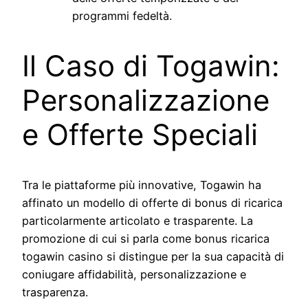
programmi fedeltà.
Il Caso di Togawin:
Personalizzazione
e Offerte Speciali
Tra le piattaforme più innovative, Togawin ha
affinato un modello di offerte di bonus di ricarica
particolarmente articolato e trasparente. La
promozione di cui si parla come bonus ricarica
togawin casino si distingue per la sua capacità di
coniugare affidabilità, personalizzazione e
trasparenza.