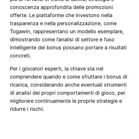
conoscenza approfondita delle promozioni
offerte. Le piattaforme che investono nella
trasparenza e nella personalizzazione, come
Togawin, rappresentano un modello esemplare,
dimostrando come l’analisi di settore e l’uso
intelligente dei bonus possano portare a risultati
concreti.
Per i giocatori esperti, la chiave sta nel
comprendere quando e come sfruttare i bonus di
ricarica, considerando anche eventuali strumenti
di analisi dei propri comportamenti di gioco, per
migliorare continuamente le proprie strategie e
ridurre i rischi.