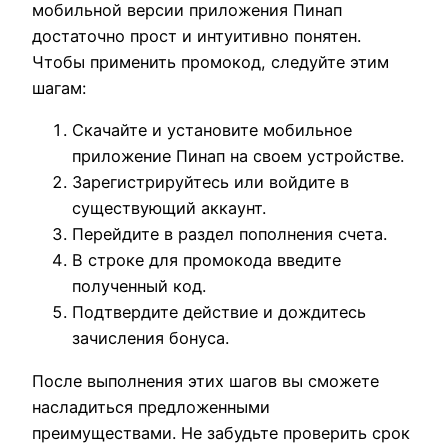
мобильной версии приложения Пинап
достаточно прост и интуитивно понятен.
Чтобы применить промокод, следуйте этим
шагам:
Скачайте и установите мобильное
приложение Пинап на своем устройстве.
Зарегистрируйтесь или войдите в
существующий аккаунт.
Перейдите в раздел пополнения счета.
В строке для промокода введите
полученный код.
Подтвердите действие и дождитесь
зачисления бонуса.
После выполнения этих шагов вы сможете
насладиться предложенными
преимуществами. Не забудьте проверить срок