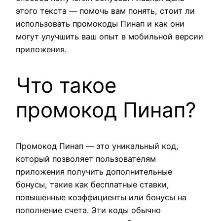
этого текста — помочь вам понять, стоит ли
использовать промокоды Пинап и как они
могут улучшить ваш опыт в мобильной версии
приложения.
Что такое
промокод Пинап?
Промокод Пинап — это уникальный код,
который позволяет пользователям
приложения получить дополнительные
бонусы, такие как бесплатные ставки,
повышенные коэффициенты или бонусы на
пополнение счета. Эти коды обычно