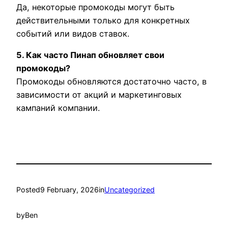
Да, некоторые промокоды могут быть
действительными только для конкретных
событий или видов ставок.
5. Как часто Пинап обновляет свои
промокоды?
Промокоды обновляются достаточно часто, в
зависимости от акций и маркетинговых
кампаний компании.
Posted
9 February, 2026
in
Uncategorized
by
Ben