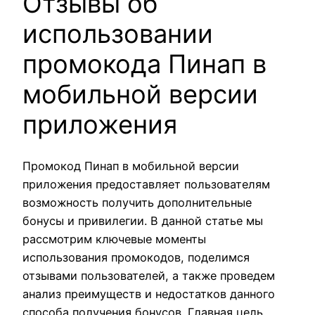
Отзывы об
использовании
промокода Пинап в
мобильной версии
приложения
Промокод Пинап в мобильной версии
приложения предоставляет пользователям
возможность получить дополнительные
бонусы и привилегии. В данной статье мы
рассмотрим ключевые моменты
использования промокодов, поделимся
отзывами пользователей, а также проведем
анализ преимуществ и недостатков данного
способа получения бонусов. Главная цель