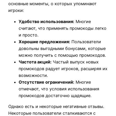
основные моменты, о которых упоминают
игроки:
Удобство использования:
Многие
считают, что применять промокоды легко
и просто.
Хорошие предложения:
Пользователи
довольны выгодными бонусами, которые
можно получить с помощью промокодов.
Частота акций:
Частый выпуск новых
промокодов радует игроков, расширяя их
возможности.
Отсутствие ограничений:
Многие
отмечают, что условия использования
промокодов достаточно щадящие.
Однако есть и некоторые негативные отзывы.
Некоторые пользователи сталкиваются с