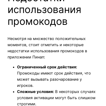
использования
промокодов
Несмотря на множество положительных
моментов, стоит отметить и некоторые
недостатки использования промокодов в
приложении Пинап:
Ограниченный срок действия:
Промокоды имеют срок действия, что
может вызывать разочарование у
игроков.
Сложные условия:
В некоторых случаях
условия активации могут быть слишком
строгими.