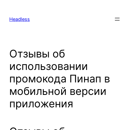
Skip
to
Headless
content
Отзывы об
использовании
промокода Пинап в
мобильной версии
приложения