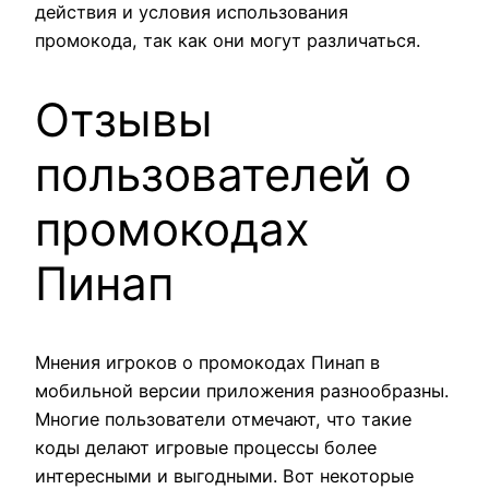
действия и условия использования
промокода, так как они могут различаться.
Отзывы
пользователей о
промокодах
Пинап
Мнения игроков о промокодах Пинап в
мобильной версии приложения разнообразны.
Многие пользователи отмечают, что такие
коды делают игровые процессы более
интересными и выгодными. Вот некоторые