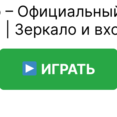
 – Официальный
 | Зеркало и вх
ИГРАТЬ