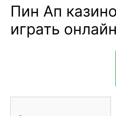
Пин Ап казино
играть онлайн