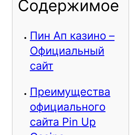
Содержимое
Пин Ап казино –
Официальный
сайт
Преимущества
официального
сайта Pin Up