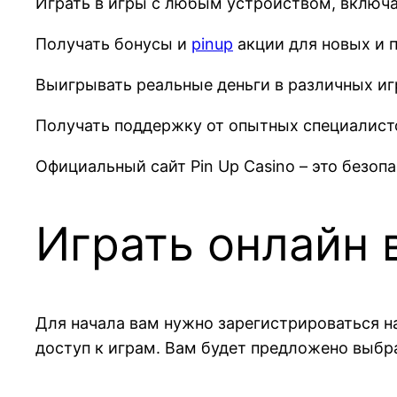
Играть в игры с любым устройством, включ
Получать бонусы и
pinup
акции для новых и 
Выигрывать реальные деньги в различных иг
Получать поддержку от опытных специалисто
Официальный сайт Pin Up Casino – это безоп
Играть онлайн 
Для начала вам нужно зарегистрироваться на
доступ к играм. Вам будет предложено выбрат