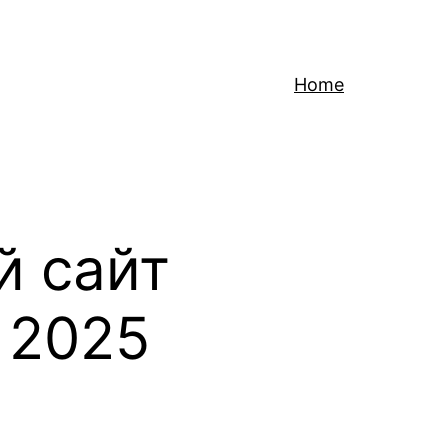
Home
й сайт
 2025