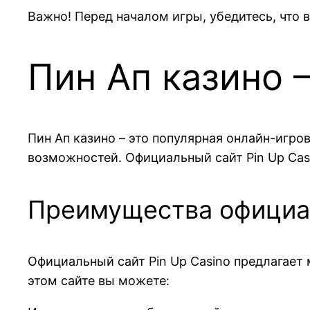
Важно! Перед началом игры, убедитесь, что 
Пин Ап казино 
Пин Ап казино – это популярная онлайн-игр
возможностей. Официальный сайт Pin Up Casi
Преимущества официал
Официальный сайт Pin Up Casino предлагает
этом сайте вы можете: