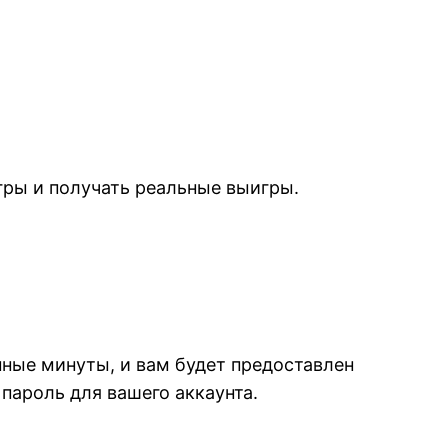
игры и получать реальные выигры.
нные минуты, и вам будет предоставлен
 пароль для вашего аккаунта.