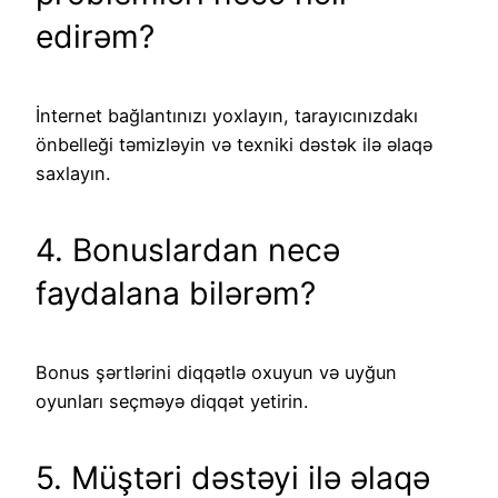
edirəm?
İnternet bağlantınızı yoxlayın, tarayıcınızdakı
önbelleği təmizləyin və texniki dəstək ilə əlaqə
saxlayın.
4. Bonuslardan necə
faydalana bilərəm?
Bonus şərtlərini diqqətlə oxuyun və uyğun
oyunları seçməyə diqqət yetirin.
5. Müştəri dəstəyi ilə əlaqə