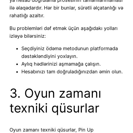
ya hesab doğrulama prosesinin tamamlanmaması
ilə əlaqədardır. Hər bir bunlar, sürətli əlçatanlığı və
rahatlığı azaltır.
Bu problemləri dəf etmək üçün aşağıdakı yolları
izləyə bilərsiniz:
Seçdiyiniz ödəmə metodunun platformada
dəstəkləndiyini yoxlayın.
Aylıq hədlərinizi aşmamağa çalışın.
Hesabınızı tam doğruladığınızdan əmin olun.
3. Oyun zamanı
texniki qüsurlar
Oyun zamanı texniki qüsurlar, Pin Up