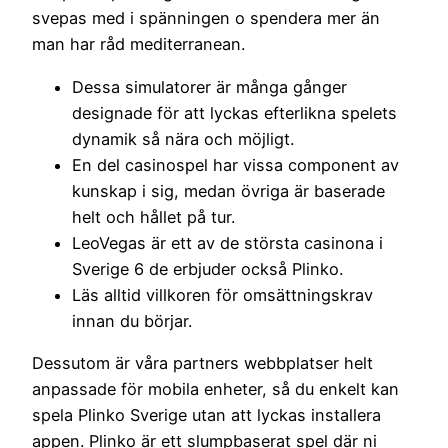
svepas med i spänningen o spendera mer än
man har råd mediterranean.
Dessa simulatorer är många gånger
designade för att lyckas efterlikna spelets
dynamik så nära och möjligt.
En del casinospel har vissa component av
kunskap i sig, medan övriga är baserade
helt och hållet på tur.
LeoVegas är ett av de största casinona i
Sverige 6 de erbjuder också Plinko.
Läs alltid villkoren för omsättningskrav
innan du börjar.
Dessutom är våra partners webbplatser helt
anpassade för mobila enheter, så du enkelt kan
spela Plinko Sverige utan att lyckas installera
appen. Plinko är ett slumpbaserat spel där ni