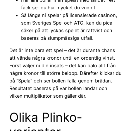
När alla bollar man spelat med landat i ett
fack ser du hur mycket du vunnit.
Så länge ni spelar på licensierade casinon,
som Sveriges Spel och ATG, kan du pica
säker på att lyckas spelet är rättvist och
baseras på slumpmässiga utfall.
Det är inte bara ett spel – det är durante chans
att vända några kronor until en ordentlig vinst.
Först väljer ni din insats – det kan palo allt från
några kronor till större belopp. Därefter klickar du
på “Spela” och ser bollen falla genom brädan.
Resultatet baseras på var bollen landar och
vilken multiplikator som gäller där.
Olika Plinko-