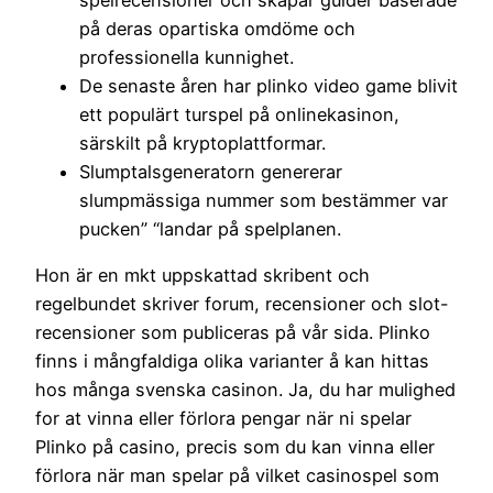
spelrecensioner och skapar guider baserade
på deras opartiska omdöme och
professionella kunnighet.
De senaste åren har plinko video game blivit
ett populärt turspel på onlinekasinon,
särskilt på kryptoplattformar.
Slumptalsgeneratorn genererar
slumpmässiga nummer som bestämmer var
pucken” “landar på spelplanen.
Hon är en mkt uppskattad skribent och
regelbundet skriver forum, recensioner och slot-
recensioner som publiceras på vår sida. Plinko
finns i mångfaldiga olika varianter å kan hittas
hos många svenska casinon. Ja, du har mulighed
for at vinna eller förlora pengar när ni spelar
Plinko på casino, precis som du kan vinna eller
förlora när man spelar på vilket casinospel som