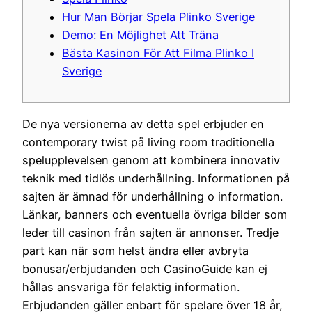
Hur Man Börjar Spela Plinko Sverige
Demo: En Möjlighet Att Träna
Bästa Kasinon För Att Filma Plinko I
Sverige
De nya versionerna av detta spel erbjuder en
contemporary twist på living room traditionella
spelupplevelsen genom att kombinera innovativ
teknik med tidlös underhållning. Informationen på
sajten är ämnad för underhållning o information.
Länkar, banners och eventuella övriga bilder som
leder till casinon från sajten är annonser. Tredje
part kan när som helst ändra eller avbryta
bonusar/erbjudanden och CasinoGuide kan ej
hållas ansvariga för felaktig information.
Erbjudanden gäller enbart för spelare över 18 år,