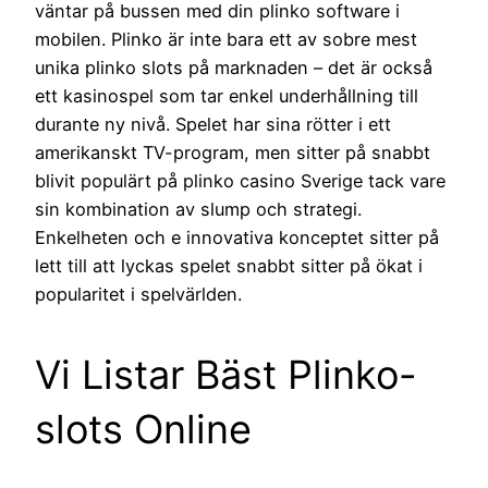
väntar på bussen med din plinko software i
mobilen. Plinko är inte bara ett av sobre mest
unika plinko slots på marknaden – det är också
ett kasinospel som tar enkel underhållning till
durante ny nivå. Spelet har sina rötter i ett
amerikanskt TV-program, men sitter på snabbt
blivit populärt på plinko casino Sverige tack vare
sin kombination av slump och strategi.
Enkelheten och e innovativa konceptet sitter på
lett till att lyckas spelet snabbt sitter på ökat i
popularitet i spelvärlden.
Vi Listar Bäst Plinko-
slots Online