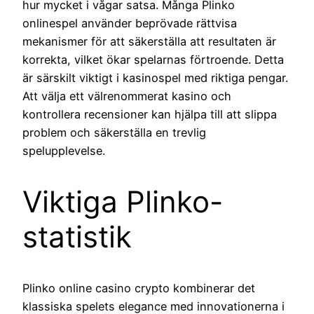
hur mycket i vågar satsa. Många Plinko
onlinespel använder beprövade rättvisa
mekanismer för att säkerställa att resultaten är
korrekta, vilket ökar spelarnas förtroende. Detta
är särskilt viktigt i kasinospel med riktiga pengar.
Att välja ett välrenommerat kasino och
kontrollera recensioner kan hjälpa till att slippa
problem och säkerställa en trevlig
spelupplevelse.
Viktiga Plinko-
statistik
Plinko online casino crypto kombinerar det
klassiska spelets elegance med innovationerna i