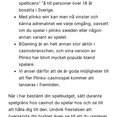
spellicens” “å till personer över 18 år
bosatta i Sverige.
Med plinko win kan man nå vinster och
känna adrenalinet we varje omgång, oavsett
om du spelar i plinko sweden eller någon
annan variant av spelet.
BGaming är en helt annan stor aktör i
casinobranschen, och sina version av
Plinko har blivit mycket populär bland
spelare.
Vi anser därför att de är goda möjligheter till
att fler Plinko-casinospel kommer att
lanseras i framtiden.
När i har bestämt din spelbudget, sätt durante
spelgräns hos casinot du spelar hos och se till
att hålla dig till den. Undvik frestelsen att
överskrida din budget även se till att du upplever