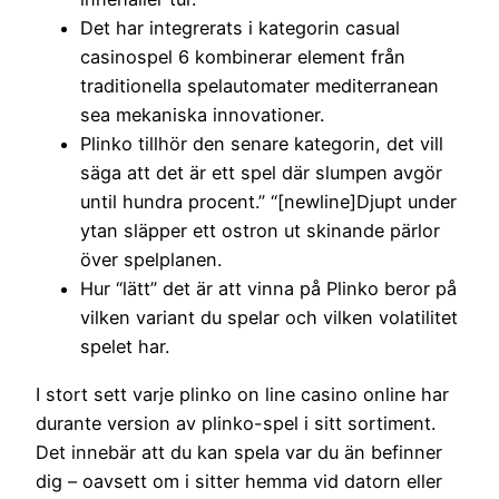
Det har integrerats i kategorin casual
casinospel 6 kombinerar element från
traditionella spelautomater mediterranean
sea mekaniska innovationer.
Plinko tillhör den senare kategorin, det vill
säga att det är ett spel där slumpen avgör
until hundra procent.” “[newline]Djupt under
ytan släpper ett ostron ut skinande pärlor
över spelplanen.
Hur “lätt” det är att vinna på Plinko beror på
vilken variant du spelar och vilken volatilitet
spelet har.
I stort sett varje plinko on line casino online har
durante version av plinko-spel i sitt sortiment.
Det innebär att du kan spela var du än befinner
dig – oavsett om i sitter hemma vid datorn eller