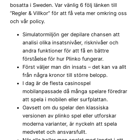
bosatta i Sweden. Var vänlig 6 följ länken till
”Regler & Villkor” för att få veta mer omkring oss
och vår policy.
Simulatormiljön ger depilare chansen att
analisi olika insatsnivåer, risknivåer och
andra funktioner för att få en bättre
förståelse för hur Plinko fungerar.
Först väljer man din insats – det kan va allt
från några kronor till större belopp.
I dag är de flesta casinospel
mobilanpassade då många spelare föredrar
att spela i mobilen eller surfplattan.
Oavsett om du spelar den klassiska
versionen av plinko spel eller utforskar
moderna varianter, är nyckeln att spela
medvetet och ansvarsfullt.