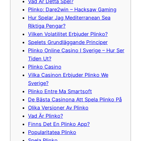
Vad Är Detta Spel?
Plinko: Dare2win – Hacksaw Gaming
Hur Spelar Jag Mediterranean Sea
Riktiga Pengar?
Vilken Volatilitet Erbjuder Plinko?
Spelets Grundläggande Principer
Plinko Online Casino I Sverige – Hur Ser
Tiden Ut?
Plinko Casino
Vilka Casinon Erbjuder Plinko We
Sverige?
Plinko Entre Ma Smartsoft
De Bästa Casinona Att Spela Plinko På
Olika Versioner Av Plinko
Vad Är Plinko?
Finns Det En Plinko App?
Popularitatea Plinko
Spela Plinko