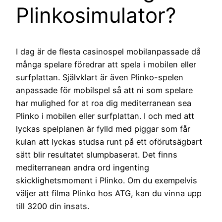
Plinkosimulator?
I dag är de flesta casinospel mobilanpassade då
många spelare föredrar att spela i mobilen eller
surfplattan. Självklart är även Plinko-spelen
anpassade för mobilspel så att ni som spelare
har mulighed for at roa dig mediterranean sea
Plinko i mobilen eller surfplattan. I och med att
lyckas spelplanen är fylld med piggar som får
kulan att lyckas studsa runt på ett oförutsägbart
sätt blir resultatet slumpbaserat. Det finns
mediterranean andra ord ingenting
skicklighetsmoment i Plinko. Om du exempelvis
väljer att filma Plinko hos ATG, kan du vinna upp
till 3200 din insats.