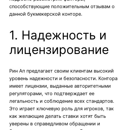
способствующие положительным отзывам о
данной букмекерской конторе.
1. Надежность и
лицензирование
Pин Ап предлагает своим клиентам высокий
уровень надежности и безопасности. Контора
имеет лицензии, выданные авторитетными
регуляторами, что подтверждает ее
легальность и соблюдение всех стандартов.
Это играет ключевую роль для игроков, так
как желающие делать ставки хотят быть
уверены в справедливом обращении и