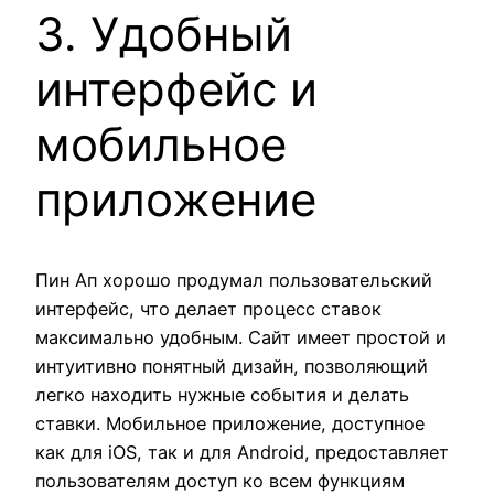
3. Удобный
интерфейс и
мобильное
приложение
Пин Ап хорошо продумал пользовательский
интерфейс, что делает процесс ставок
максимально удобным. Сайт имеет простой и
интуитивно понятный дизайн, позволяющий
легко находить нужные события и делать
ставки. Мобильное приложение, доступное
как для iOS, так и для Android, предоставляет
пользователям доступ ко всем функциям