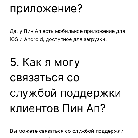
приложение?
Да, у Пин Ап есть мобильное приложение для
iOS и Android, доступное для загрузки.
5. Как я могу
связаться со
службой поддержки
клиентов Пин Ап?
Вы можете связаться со службой поддержки