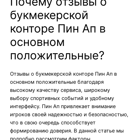
Почему отзывы о
букмекерской
конторе Пин Ап в
основном
положительные?
Отзывы о букмекерской конторе Пин Ап в
основном положительные благодаря
высокому качеству сервиса, широкому
выбору спортивных событий и удобному
интерфейсу. Пин Ап привлекает внимание
игроков своей надежностью и безопасностью,
что в свою очередь способствует
формированию доверия. В данной статье мы
подробно рассмотрим факторы,