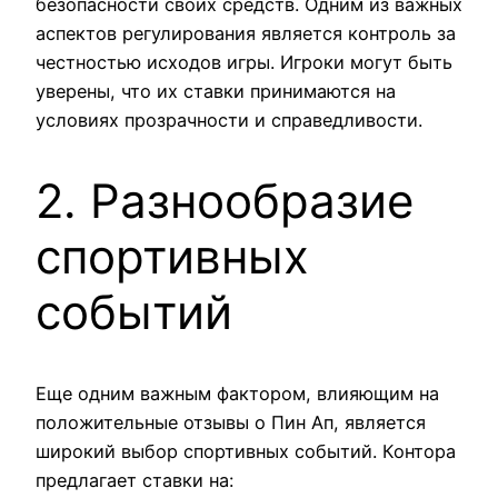
безопасности своих средств. Одним из важных
аспектов регулирования является контроль за
честностью исходов игры. Игроки могут быть
уверены, что их ставки принимаются на
условиях прозрачности и справедливости.
2. Разнообразие
спортивных
событий
Еще одним важным фактором, влияющим на
положительные отзывы о Пин Ап, является
широкий выбор спортивных событий. Контора
предлагает ставки на: