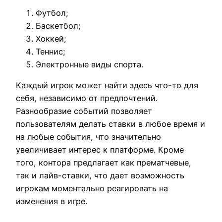
Футбол;
Баскетбол;
Хоккей;
Теннис;
Электронные виды спорта.
Каждый игрок может найти здесь что-то для
себя, независимо от предпочтений.
Разнообразие событий позволяет
пользователям делать ставки в любое время и
на любые события, что значительно
увеличивает интерес к платформе. Кроме
того, контора предлагает как прематчевые,
так и лайв-ставки, что дает возможность
игрокам моментально реагировать на
изменения в игре.