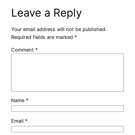
Leave a Reply
Your email address will not be published.
Required fields are marked
*
Comment
*
Name
*
Email
*