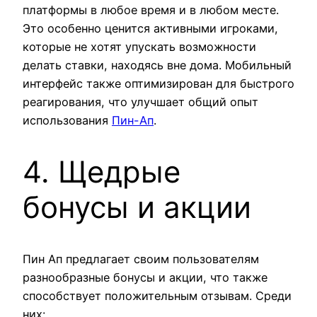
платформы в любое время и в любом месте.
Это особенно ценится активными игроками,
которые не хотят упускать возможности
делать ставки, находясь вне дома. Мобильный
интерфейс также оптимизирован для быстрого
реагирования, что улучшает общий опыт
использования
Пин-Ап
.
4. Щедрые
бонусы и акции
Пин Ап предлагает своим пользователям
разнообразные бонусы и акции, что также
способствует положительным отзывам. Среди
них: