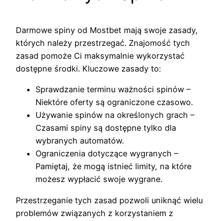
Darmowe spiny od Mostbet mają swoje zasady,
których należy przestrzegać. Znajomość tych
zasad pomoże Ci maksymalnie wykorzystać
dostępne środki. Kluczowe zasady to:
Sprawdzanie terminu ważności spinów –
Niektóre oferty są ograniczone czasowo.
Używanie spinów na określonych grach –
Czasami spiny są dostępne tylko dla
wybranych automatów.
Ograniczenia dotyczące wygranych –
Pamiętaj, że mogą istnieć limity, na które
możesz wypłacić swoje wygrane.
Przestrzeganie tych zasad pozwoli uniknąć wielu
problemów związanych z korzystaniem z