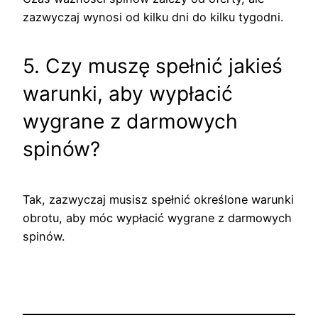
zazwyczaj wynosi od kilku dni do kilku tygodni.
5. Czy muszę spełnić jakieś
warunki, aby wypłacić
wygrane z darmowych
spinów?
Tak, zazwyczaj musisz spełnić określone warunki
obrotu, aby móc wypłacić wygrane z darmowych
spinów.