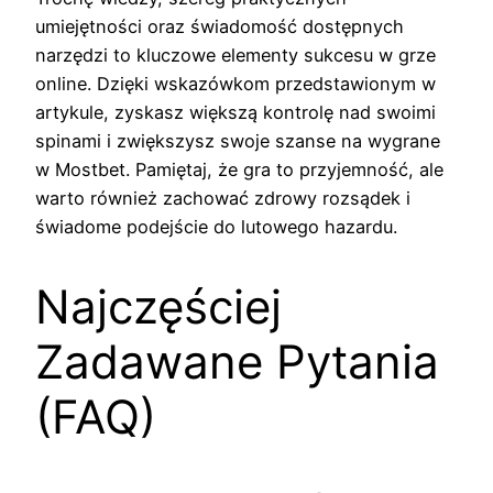
umiejętności oraz świadomość dostępnych
narzędzi to kluczowe elementy sukcesu w grze
online. Dzięki wskazówkom przedstawionym w
artykule, zyskasz większą kontrolę nad swoimi
spinami i zwiększysz swoje szanse na wygrane
w Mostbet. Pamiętaj, że gra to przyjemność, ale
warto również zachować zdrowy rozsądek i
świadome podejście do lutowego hazardu.
Najczęściej
Zadawane Pytania
(FAQ)