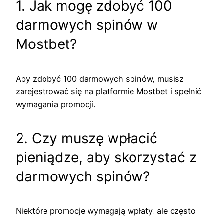
1. Jak mogę zdobyć 100
darmowych spinów w
Mostbet?
Aby zdobyć 100 darmowych spinów, musisz
zarejestrować się na platformie Mostbet i spełnić
wymagania promocji.
2. Czy muszę wpłacić
pieniądze, aby skorzystać z
darmowych spinów?
Niektóre promocje wymagają wpłaty, ale często