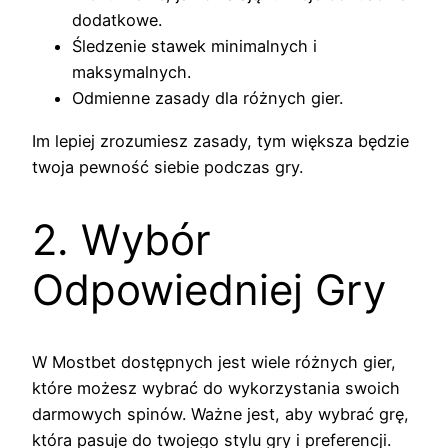
dodatkowe.
Śledzenie stawek minimalnych i
maksymalnych.
Odmienne zasady dla różnych gier.
Im lepiej zrozumiesz zasady, tym większa będzie
twoja pewność siebie podczas gry.
2. Wybór
Odpowiedniej Gry
W Mostbet dostępnych jest wiele różnych gier,
które możesz wybrać do wykorzystania swoich
darmowych spinów. Ważne jest, aby wybrać grę,
która pasuje do twojego stylu gry i preferencji.