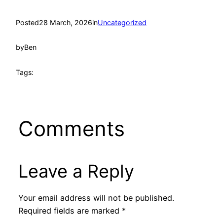
Posted
28 March, 2026
in
Uncategorized
by
Ben
Tags:
Comments
Leave a Reply
Your email address will not be published.
Required fields are marked
*