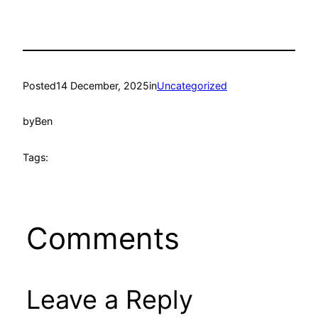
Posted
14 December, 2025
in
Uncategorized
by
Ben
Tags:
Comments
Leave a Reply