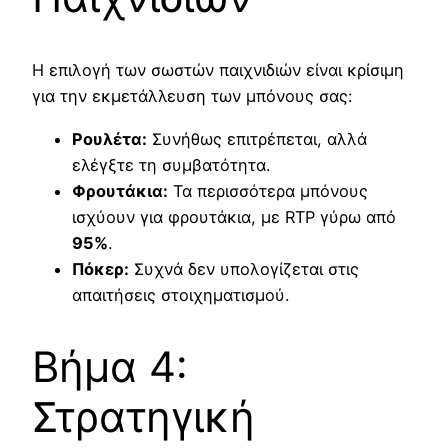
Η επιλογή των σωστών παιχνιδιών είναι κρίσιμη
για την εκμετάλλευση των μπόνους σας:
Ρουλέτα:
Συνήθως επιτρέπεται, αλλά
ελέγξτε τη συμβατότητα.
Φρουτάκια:
Τα περισσότερα μπόνους
ισχύουν για φρουτάκια, με RTP γύρω από
95%
.
Πόκερ:
Συχνά δεν υπολογίζεται στις
απαιτήσεις στοιχηματισμού.
Βήμα 4:
Στρατηγική