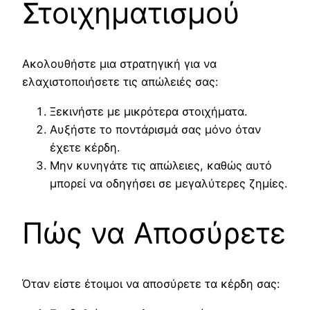
Στοιχηματισμού
Ακολουθήστε μια στρατηγική για να
ελαχιστοποιήσετε τις απώλειές σας:
Ξεκινήστε με μικρότερα στοιχήματα.
Αυξήστε το ποντάρισμά σας μόνο όταν
έχετε κέρδη.
Μην κυνηγάτε τις απώλειες, καθώς αυτό
μπορεί να οδηγήσει σε μεγαλύτερες ζημίες.
Πώς να Αποσύρετε
Όταν είστε έτοιμοι να αποσύρετε τα κέρδη σας: