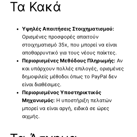
Τα Κακά
Υψηλές Απαιτήσεις Στοιχηματισμού:
Ορισμένες προσφορές απαιτούν
στοιχηματισμό 35x, που μπορεί να είναι
αποθαρρυντικό για τους νέους παίκτες.
Περιορισμένες Μεθόδους Πληρωμής:
Αν
και υπάρχουν πολλές επιλογές, ορισμένες
δημοφιλείς μέθοδοι όπως το PayPal δεν
είναι διαθέσιμες.
Περιορισμένος Υποστηρικτικός
Μηχανισμός:
Η υποστήριξη πελατών
μπορεί να είναι αργή, ειδικά σε ώρες
αιχμής.