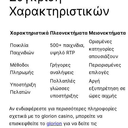
Χαρακτηριστικών
Χαρακτηριστικά
Πλεονεκτήματα
Μειονεκτήματα
Ορισμένες
Ποικιλία
500+ παιχνίδια,
κατηγορίες
Παιχνιδιών
υψηλό RTP
απουσιάζουν
Μέθοδοι
Γρήγορες
Περιορισμένες
Πληρωμής
αναλήψεις
επιλογές
Πολλαπλές
Αργή
Υποστήριξη
γλώσσες
εξυπηρέτηση σε
Πελατών
υποστήριξης
ώρες αιχμής
Αν ενδιαφέρεστε για περισσότερες πληροφορίες
σχετικά με το glorion casino, μπορείτε να
επισκεφθείτε το
glorion
για να δείτε τις