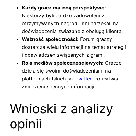
Każdy gracz ma inną perspektywę:
Niektórzy byli bardzo zadowoleni z
otrzymywanych nagród, inni narzekali na
doświadczenia związane z obsługą klienta.
Ważność społeczności:
Forum graczy
dostarcza wielu informacji na temat strategii
i doświadczeń związanych z grami.
Rola mediów społecznościowych:
Gracze
dzielą się swoimi doświadczeniami na
platformach takich jak
Twitter
, co ułatwia
znalezienie cennych informacji.
Wnioski z analizy
opinii