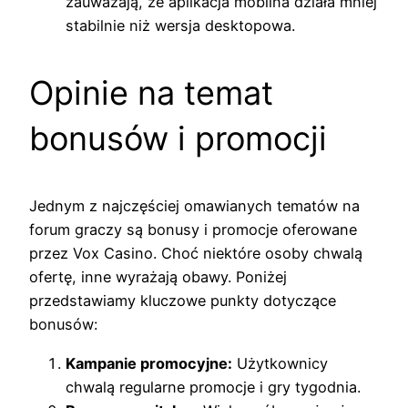
zauważają, że aplikacja mobilna działa mniej
stabilnie niż wersja desktopowa.
Opinie na temat
bonusów i promocji
Jednym z najczęściej omawianych tematów na
forum graczy są bonusy i promocje oferowane
przez Vox Casino. Choć niektóre osoby chwalą
ofertę, inne wyrażają obawy. Poniżej
przedstawiamy kluczowe punkty dotyczące
bonusów:
Kampanie promocyjne:
Użytkownicy
chwalą regularne promocje i gry tygodnia.