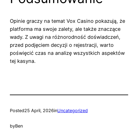
Opinie graczy na temat Vox Casino pokazują, że
platforma ma swoje zalety, ale także znaczące
wady. Z uwagi na różnorodność doświadczeń,
przed podjęciem decyzji o rejestracji, warto
poświęcić czas na analizę wszystkich aspektów
tej kasyna.
Posted
25 April, 2026
in
Uncategorized
by
Ben